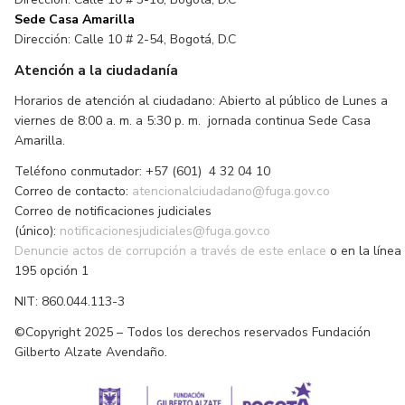
Sede Casa Amarilla
Dirección: Calle 10 # 2-54, Bogotá, D.C
Atención a la ciudadanía
Horarios de atención al ciudadano: Abierto al público de Lunes a
viernes de 8:00 a. m. a 5:30 p. m. jornada continua Sede Casa
Amarilla.
Teléfono conmutador: +57 (601) 4 32 04 10
Correo de contacto:
atencionalciudadano@fuga.gov.co
Correo de notificaciones judiciales
(único):
notificacionesjudiciales@fuga.gov.co
Denuncie actos de corrupción a través de este enlace
o en la línea
195 opción 1
NIT: 860.044.113-3
©Copyright 2025 – Todos los derechos reservados Fundación
Gilberto Alzate Avendaño.