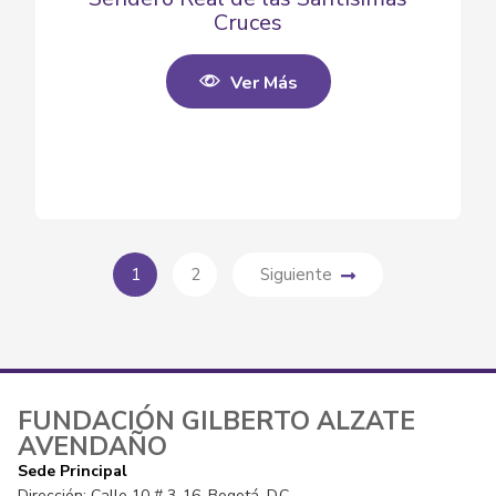
Cruces
Ver Más
1
2
Siguiente
FUNDACIÓN GILBERTO ALZATE
AVENDAÑO
Sede Principal
Dirección: Calle 10 # 3-16, Bogotá, D.C