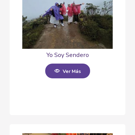
Yo Soy Sendero
Ver Más