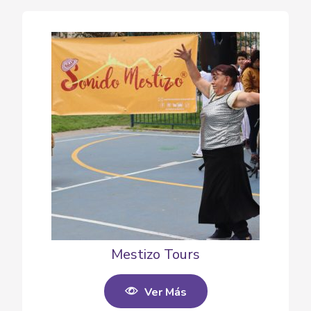
Mestizo Tours
Ver Más