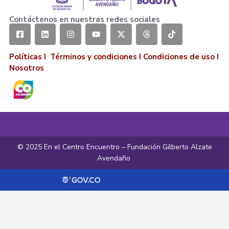
Contáctenos en nuestras redes sociales
Políticas I
Términos y condiciones
I
Condiciones de uso
I
Nosotros
© 2025 En el Centro Encuentro – Fundación Gilberto Alzate
Avendaño