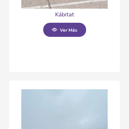
Kábitat
Ver Más