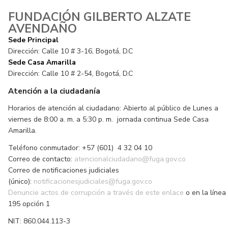
FUNDACIÓN GILBERTO ALZATE
AVENDAÑO
Sede Principal
Dirección: Calle 10 # 3-16, Bogotá, D.C
Sede Casa Amarilla
Dirección: Calle 10 # 2-54, Bogotá, D.C
Atención a la ciudadanía
Horarios de atención al ciudadano: Abierto al público de Lunes a
viernes de 8:00 a. m. a 5:30 p. m. jornada continua Sede Casa
Amarilla.
Teléfono conmutador: +57 (601) 4 32 04 10
Correo de contacto:
atencionalciudadano@fuga.gov.co
Correo de notificaciones judiciales
(único):
notificacionesjudiciales@fuga.gov.co
Denuncie actos de corrupción a través de este enlace
o en la línea
195 opción 1
NIT: 860.044.113-3