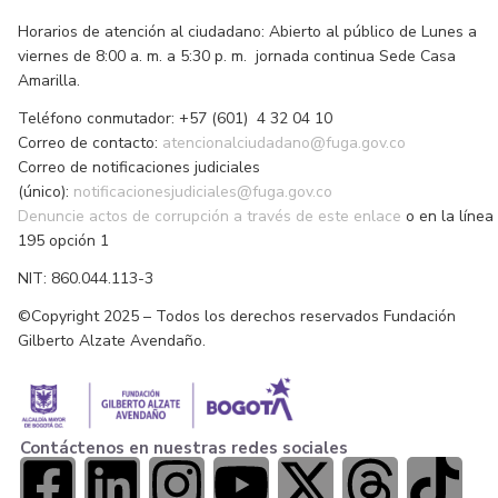
Horarios de atención al ciudadano: Abierto al público de Lunes a
viernes de 8:00 a. m. a 5:30 p. m. jornada continua Sede Casa
Amarilla.
Teléfono conmutador: +57 (601) 4 32 04 10
Correo de contacto:
atencionalciudadano@fuga.gov.co
Correo de notificaciones judiciales
(único):
notificacionesjudiciales@fuga.gov.co
Denuncie actos de corrupción a través de este enlace
o en la línea
195 opción 1
NIT: 860.044.113-3
©Copyright 2025 – Todos los derechos reservados Fundación
Gilberto Alzate Avendaño.
Contáctenos en nuestras redes sociales