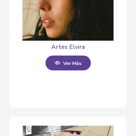
Artes Elvira
Ver Más