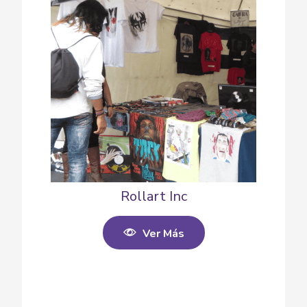
Rollart Inc
Ver Más