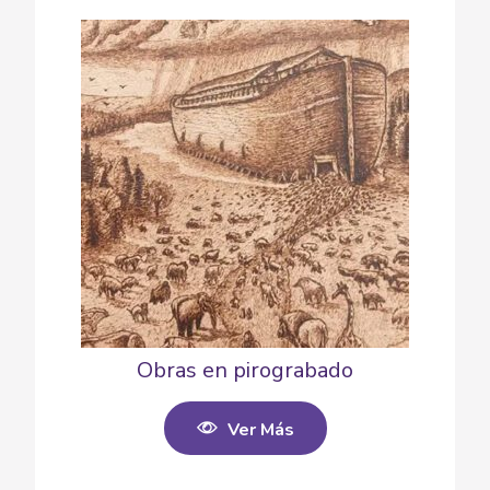
Obras en pirograbado
Ver Más