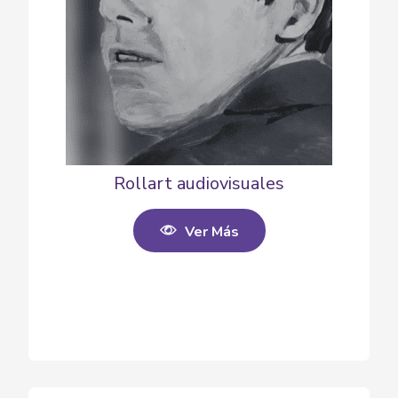
Rollart audiovisuales
Ver Más