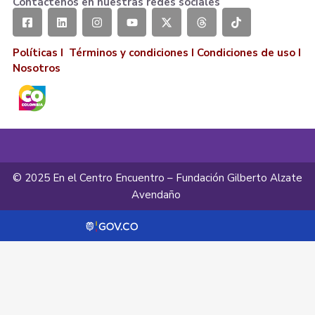
Contáctenos en nuestras redes sociales
Políticas I
Términos y condiciones
I
Condiciones de uso
I
Nosotros
© 2025 En el Centro Encuentro – Fundación Gilberto Alzate
Avendaño