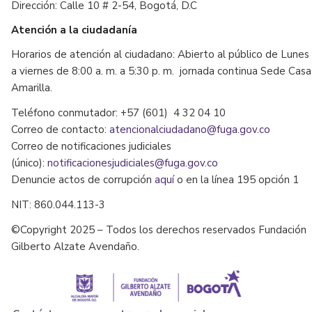
Dirección: Calle 10 # 2-54, Bogotá, D.C
Atención a la ciudadanía
Horarios de atención al ciudadano: Abierto al público de Lunes
a viernes de 8:00 a. m. a 5:30 p. m. jornada continua Sede Casa
Amarilla.
Teléfono conmutador: +57 (601) 4 32 04 10
Correo de contacto:
atencionalciudadano@fuga.gov.co
Correo de notificaciones judiciales
(único):
notificacionesjudiciales@fuga.gov.co
Denuncie actos de corrupción
aquí
o en la línea 195 opción 1
NIT: 860.044.113-3
©Copyright 2025 – Todos los derechos reservados Fundación
Gilberto Alzate Avendaño.