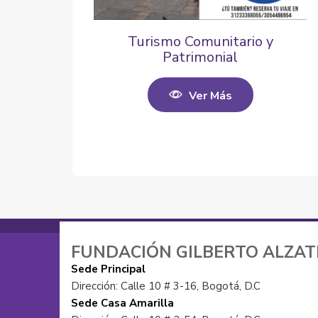
Turismo Comunitario y
Patrimonial
Ver Más
FUNDACIÓN GILBERTO ALZA
Sede Principal
Dirección: Calle 10 # 3-16, Bogotá, D.C
Sede Casa Amarilla