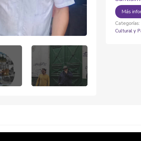
Más info
Categorías
Cultural y P
)