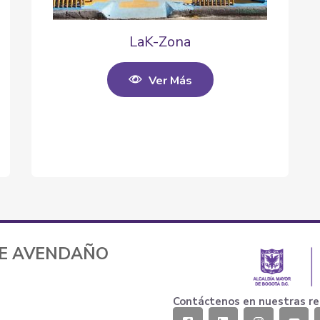
LaK-Zona
Ver Más
TE AVENDAÑO
Contáctenos en nuestras re