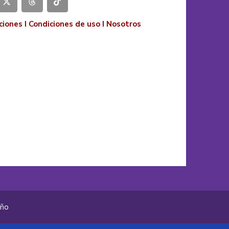
ciones
I
Condiciones de uso
I
Nosotros
año