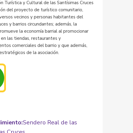
n Turística y Cultural de las Santísimas Cruces
ión del proyecto de turístico comunitario,
versos vecinos y personas habitantes del
ruces y barrios circundantes; además, la
promueve la economía barrial al promocionar
 en las tiendas, restaurantes y
entos comerciales del barrio y que además,
estratégicos de la asociación.
imiento:
Sendero Real de las
as Cruces