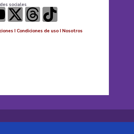
des sociales
ciones
I
Condiciones de uso
I
Nosotros
o