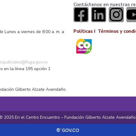
Contáctenos en nuestras re
Políticas I
Términos y condi
de Lunes a viernes de 8:00 a. m. a
o
nesjudiciales@fuga.gov.co
o en la línea 195 opción 1
ndación Gilberto Alzate Avendaño.
© 2025 En el Centro Encuentro – Fundación Gilberto Alzate Avendañ