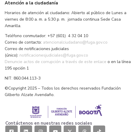
Atención a la ciudadanía
Horarios de atención al ciudadano: Abierto al público de Lunes a
viernes de 8:00 a. m. a 5:30 p. m. jornada continua Sede Casa
Amarilla.
Teléfono conmutador: +57 (601) 4 32 04 10
Correo de contacto:
atencionalciudadano@fuga.gov.co
Correo de notificaciones judiciales
(único):
notificacionesjudiciales@fuga.gov.co
Denuncie actos de corrupción a través de este enlace
o en la línea
195 opción 1
NIT: 860.044.113-3
©Copyright 2025 – Todos los derechos reservados Fundación
Gilberto Alzate Avendaño.
Contáctenos en nuestras redes sociales