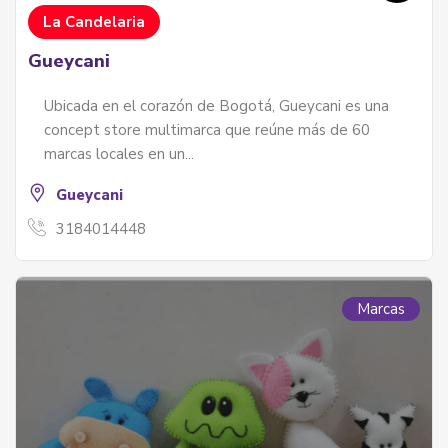
La Candelaria
Gueycani
Ubicada en el corazón de Bogotá, Gueycani es una
concept store multimarca que reúne más de 60
marcas locales en un...
Gueycani
3184014448
Marcas