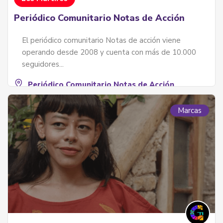
Periódico Comunitario Notas de Acción
El periódico comunitario Notas de acción viene
operando desde 2008 y cuenta con más de 10.000
seguidores...
Periódico Comunitario Notas de Acción
3103928752
Marcas