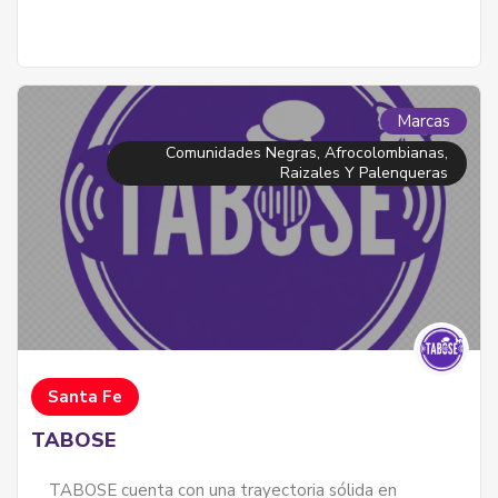
Marcas
Comunidades Negras, Afrocolombianas,
Raizales Y Palenqueras
Santa Fe
TABOSE
TABOSE cuenta con una trayectoria sólida en