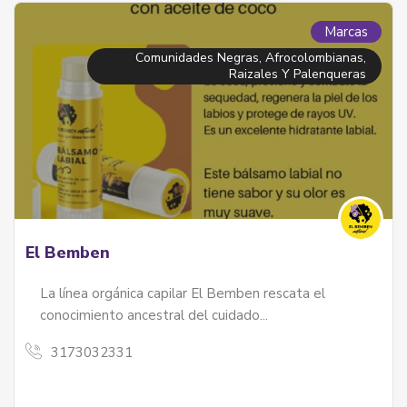
Marcas
Comunidades Negras, Afrocolombianas,
Raizales Y Palenqueras
El Bemben
La línea orgánica capilar El Bemben rescata el
conocimiento ancestral del cuidado...
3173032331