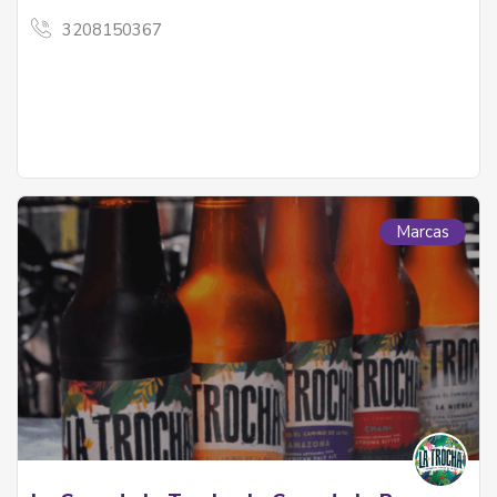
3208150367
Marcas