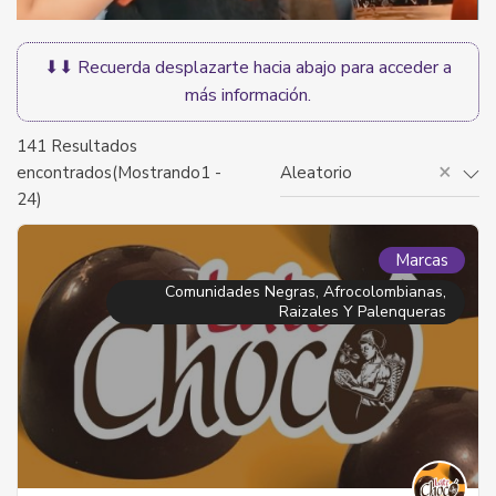
⬇⬇ Recuerda desplazarte hacia abajo para acceder a
más información.
141
Resultados
×
encontrados(Mostrando1 -
Aleatorio
24)
Marcas
Comunidades Negras, Afrocolombianas,
Raizales Y Palenqueras