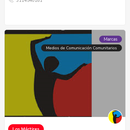
3114540181
Marcas
Medios de Comunicación Comunitarios
Los Mártires