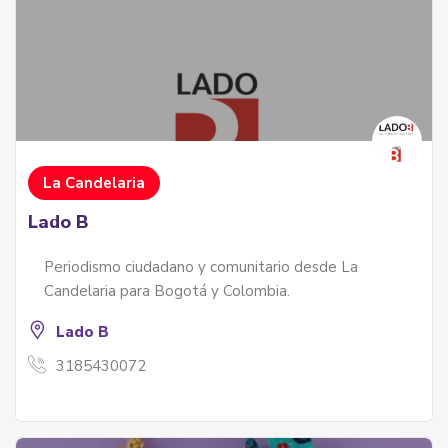
La Candelaria
Lado B
Periodismo ciudadano y comunitario desde La
Candelaria para Bogotá y Colombia.
Lado B
3185430072