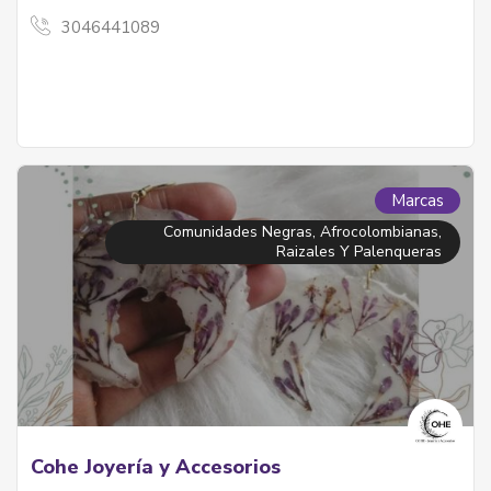
3046441089
Marcas
Comunidades Negras, Afrocolombianas,
Raizales Y Palenqueras
Cohe Joyería y Accesorios