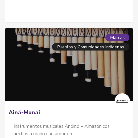
Marcas
Pueblos y Comunidades Indigenas
Ainá-Munai
Instrumentos musicales Andino – Amazónicos
hechos a mano con amor en...