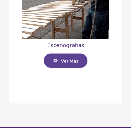
Escenografías
Ver Más