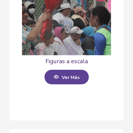
Figuras a escala
Ver Más