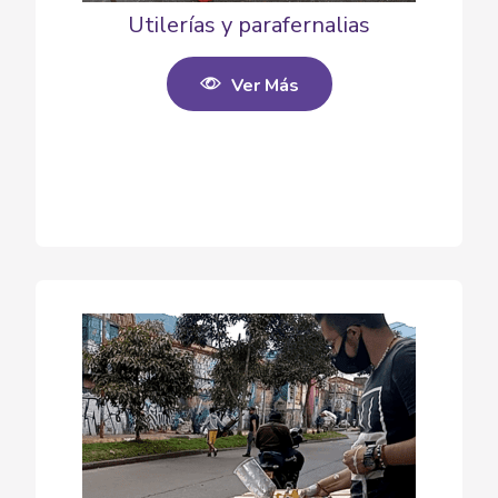
Utilerías y parafernalias
Ver Más