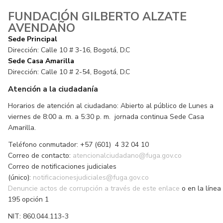
FUNDACIÓN GILBERTO ALZATE
AVENDAÑO
Sede Principal
Dirección: Calle 10 # 3-16, Bogotá, D.C
Sede Casa Amarilla
Dirección: Calle 10 # 2-54, Bogotá, D.C
Atención a la ciudadanía
Horarios de atención al ciudadano: Abierto al público de Lunes a
viernes de 8:00 a. m. a 5:30 p. m. jornada continua Sede Casa
Amarilla.
Teléfono conmutador: +57 (601) 4 32 04 10
Correo de contacto:
atencionalciudadano@fuga.gov.co
Correo de notificaciones judiciales
(único):
notificacionesjudiciales@fuga.gov.co
Denuncie actos de corrupción a través de este enlace
o en la línea
195 opción 1
NIT: 860.044.113-3