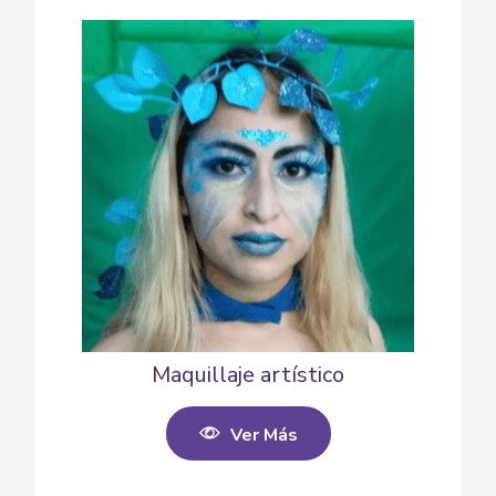
Maquillaje artístico
Ver Más