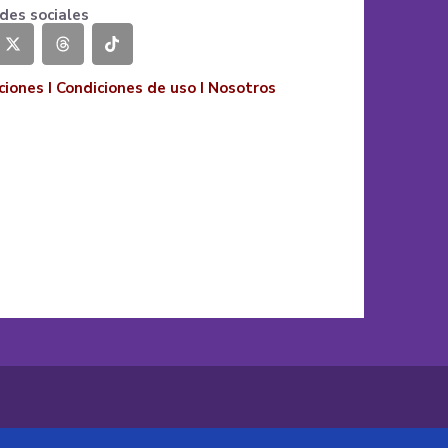
des sociales
ciones
I
Condiciones de uso
I
Nosotros
o