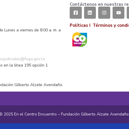
Contáctenos en nuestras re
Políticas I
Términos y condi
de Lunes a viernes de 8:00 a. m. a
o
nesjudiciales@fuga.gov.co
o en la línea 195 opción 1
ndación Gilberto Alzate Avendaño.
© 2025 En el Centro Encuentro – Fundación Gilberto Alzate Avendañ