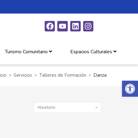
Turismo Comunitario
Espacios Culturales
icio
Servicios
Talleres de Formación
Danza
Abrir 