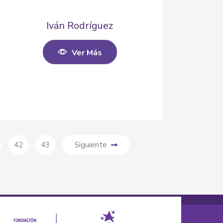
Iván Rodríguez
Ver Más
42
43
Siguiente