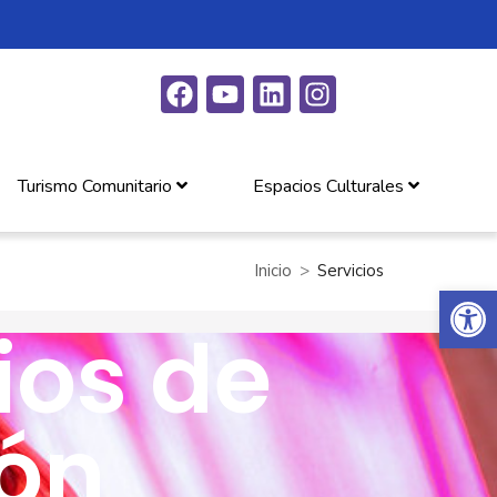
Turismo Comunitario
Espacios Culturales
Inicio
Servicios
Abrir 
ios de
ón