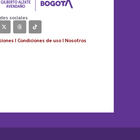
des sociales
ciones
I
Condiciones de uso
I
Nosotros
o