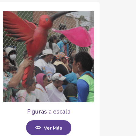
Figuras a escala
Ver Más