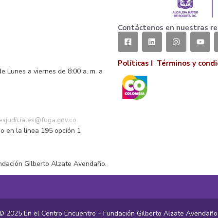
Contáctenos en nuestras re
Políticas I
Términos y condi
de Lunes a viernes de 8:00 a. m. a
o
nesjudiciales@fuga.gov.co
o en la línea 195 opción 1
ndación Gilberto Alzate Avendaño.
© 2025 En el Centro Encuentro – Fundación Gilberto Alzate Avendañ