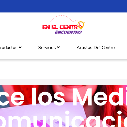
roductos
Servicios
Artistas Del Centro
e los Med
omunicaci