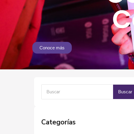
C
Conoce más
Buscar
Categorías