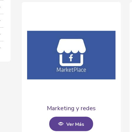
Marketing y redes
Ver Más