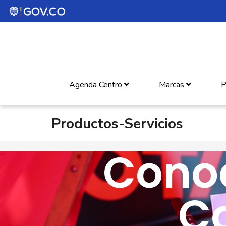
Agenda Centro
Marcas
P
Productos-Servicios
Conoc
C