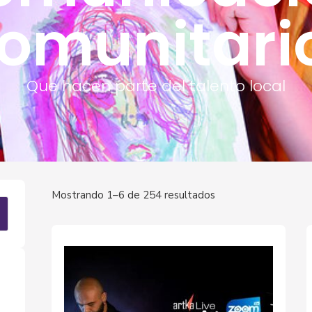
omunitari
Que hacen parte del talento local
Mostrando 1–6 de 254 resultados