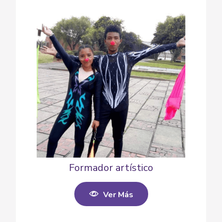
Formador artístico
Ver Más