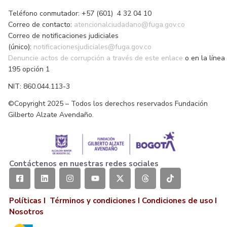
Teléfono conmutador: +57 (601) 4 32 04 10
Correo de contacto:
atencionalciudadano@fuga.gov.co
Correo de notificaciones judiciales
(único):
notificacionesjudiciales@fuga.gov.co
Denuncie actos de corrupción a través de este enlace
o en la línea
195 opción 1
NIT: 860.044.113-3
©Copyright 2025 – Todos los derechos reservados Fundación
Gilberto Alzate Avendaño.
Contáctenos en nuestras redes sociales
Políticas I
Términos y condiciones
I
Condiciones de uso
I
Nosotros