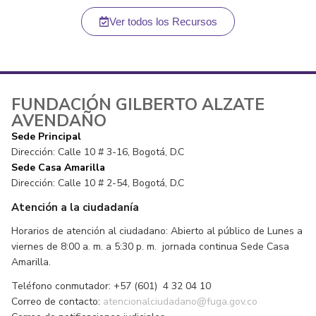
Ver todos los Recursos
FUNDACIÓN GILBERTO ALZATE
AVENDAÑO
Sede Principal
Dirección: Calle 10 # 3-16, Bogotá, D.C
Sede Casa Amarilla
Dirección: Calle 10 # 2-54, Bogotá, D.C
Atención a la ciudadanía
Horarios de atención al ciudadano: Abierto al público de Lunes a
viernes de 8:00 a. m. a 5:30 p. m. jornada continua Sede Casa
Amarilla.
Teléfono conmutador: +57 (601) 4 32 04 10
Correo de contacto:
atencionalciudadano@fuga.gov.co