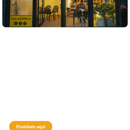
Tú también puedes ser parte
de nuestra Plataforma.
Postula aquí tu evento
,
emprendimiento o espacio
cultural.
Postúlate aquí