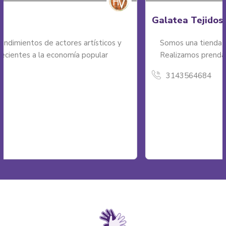
Galatea Tejidos
Somos una tienda de tejidos y artesanías.
Realizamos prendas con diseños únicos...
3143564684