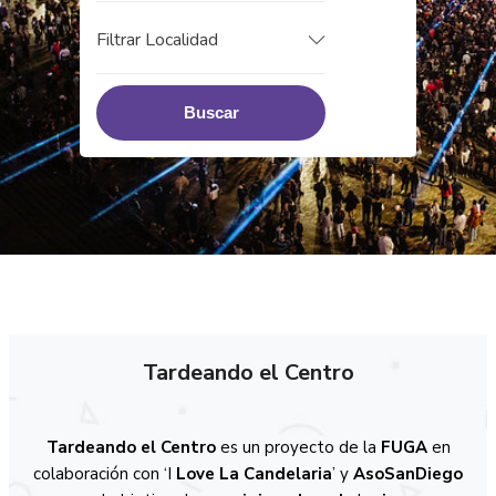
Filtrar Localidad
Buscar
Tardeando el Centro
Tardeando el Centro
es un proyecto de la
FUGA
en
colaboración con ‘I
Love La Candelaria
’ y
AsoSanDiego