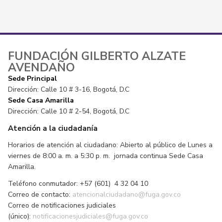
FUNDACIÓN GILBERTO ALZATE
AVENDAÑO
Sede Principal
Dirección: Calle 10 # 3-16, Bogotá, D.C
Sede Casa Amarilla
Dirección: Calle 10 # 2-54, Bogotá, D.C
Atención a la ciudadanía
Horarios de atención al ciudadano: Abierto al público de Lunes a
viernes de 8:00 a. m. a 5:30 p. m. jornada continua Sede Casa
Amarilla.
Teléfono conmutador: +57 (601) 4 32 04 10
Correo de contacto:
atencionalciudadano@fuga.gov.co
Correo de notificaciones judiciales
(único):
notificacionesjudiciales@fuga.gov.co