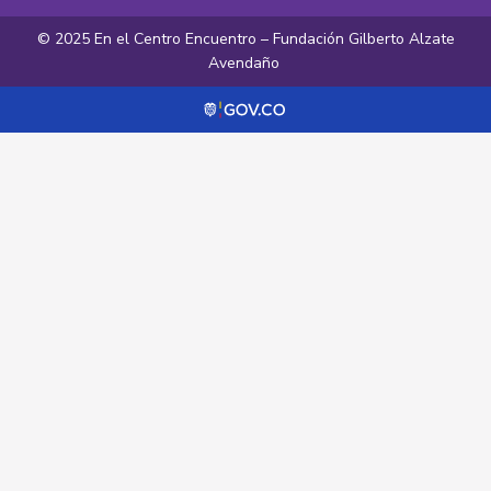
© 2025 En el Centro Encuentro – Fundación Gilberto Alzate
Avendaño