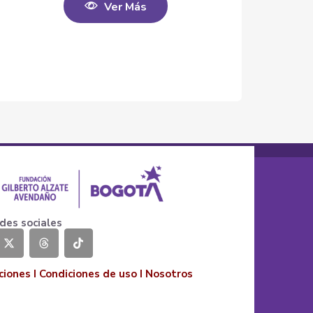
Ver Más
des sociales
ciones
I
Condiciones de uso
I
Nosotros