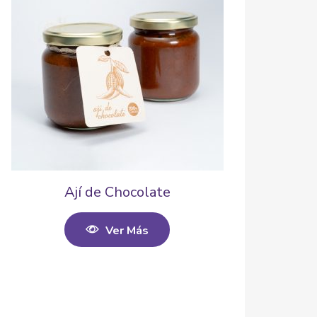
Ají de Chocolate
Ver Más