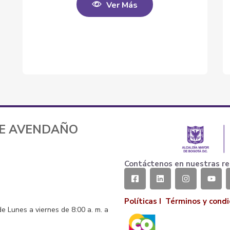
Ver Más
TE AVENDAÑO
Contáctenos en nuestras re
Políticas I
Términos y condi
de Lunes a viernes de 8:00 a. m. a