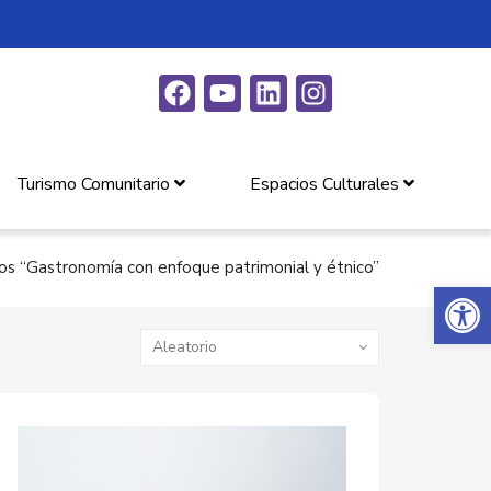
Turismo Comunitario
Espacios Culturales
s “Gastronomía con enfoque patrimonial y étnico”
Abrir 