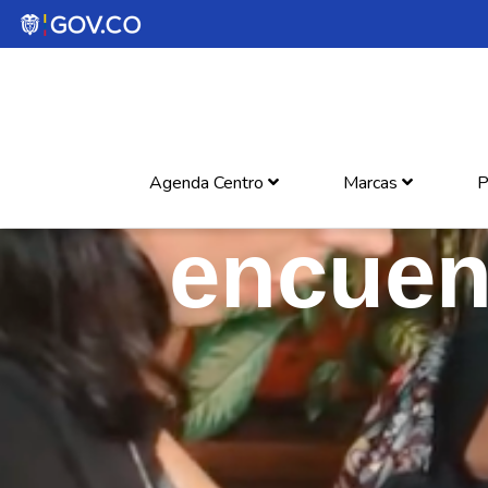
Agenda Centro
Marcas
P
encuent