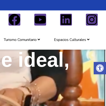
Turismo Comunitario
Espacios Culturales
e ideal,
Abrir 