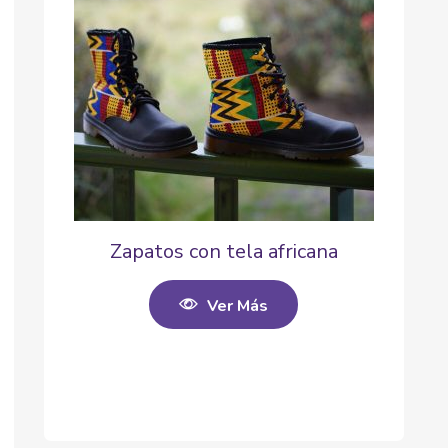
Zapatos con tela africana
Ver Más