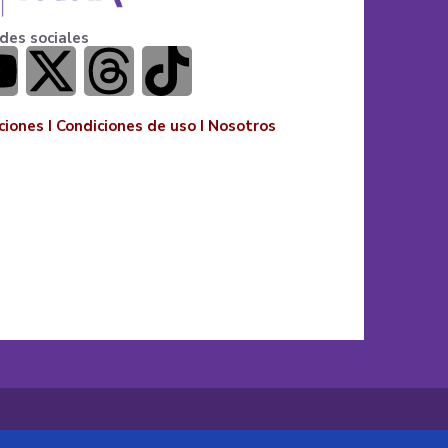
des sociales
ciones
I
Condiciones de uso
I
Nosotros
o