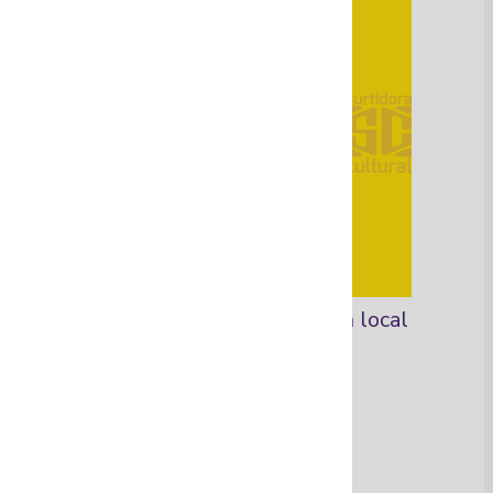
Novela gráfica e ilustración local
Ver Más