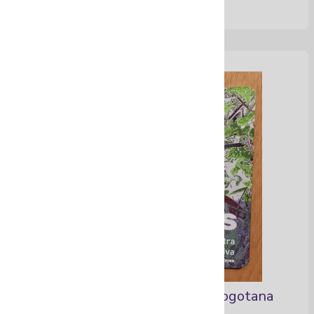
Libros sobre biodiversidad Bogotana