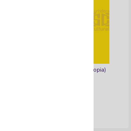
Objetos de diseño local (copia)
Ver Más