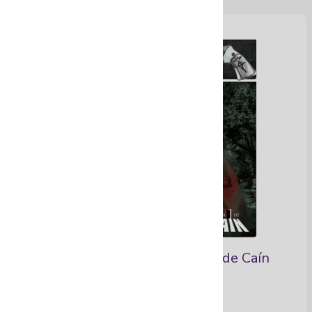
Novela gráfica: La búsqueda de Caín
Ver Más