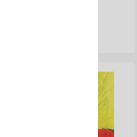
Ver Más