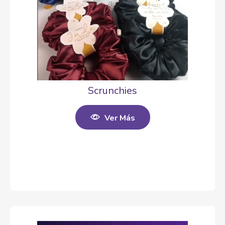
Scrunchies
Ver Más