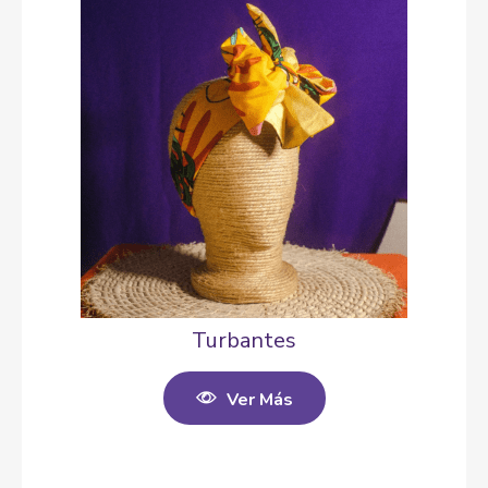
Turbantes
Ver Más