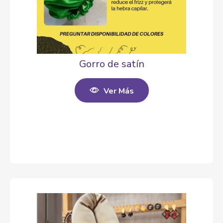
Gorro de satín
Ver Más