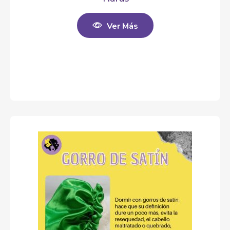
Ver Más