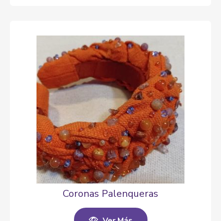
Coronas Palenqueras
Ver Más