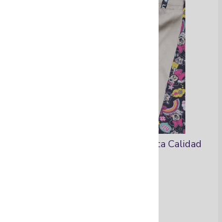
Pantalones Camuflados de Alta Calidad
Ver Más