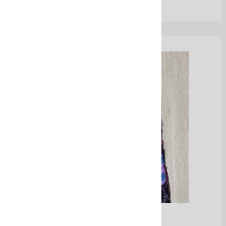
Pantalones Boho