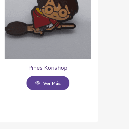
Pines Korishop
Ver Más