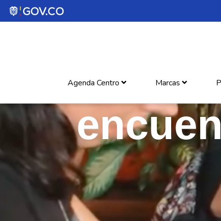
Agenda Centro
Marcas
P
encuent