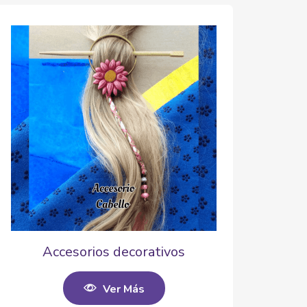
Accesorios decorativos
Ver Más