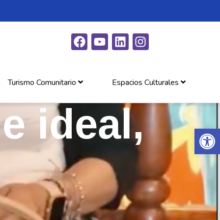
Turismo Comunitario
Espacios Culturales
e ideal,
Abrir 