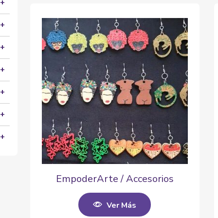
EmpoderArte / Accesorios
Ver Más