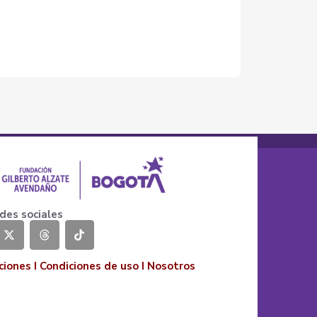
des sociales
ciones
I
Condiciones de uso
I
Nosotros