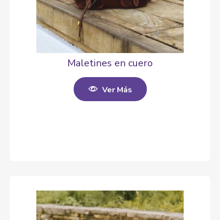
Maletines en cuero
Ver Más