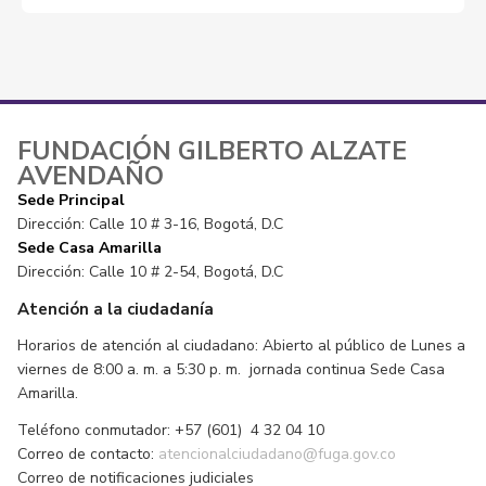
FUNDACIÓN GILBERTO ALZATE
AVENDAÑO
Sede Principal
Dirección: Calle 10 # 3-16, Bogotá, D.C
Sede Casa Amarilla
Dirección: Calle 10 # 2-54, Bogotá, D.C
Atención a la ciudadanía
Horarios de atención al ciudadano: Abierto al público de Lunes a
viernes de 8:00 a. m. a 5:30 p. m. jornada continua Sede Casa
Amarilla.
Teléfono conmutador: +57 (601) 4 32 04 10
Correo de contacto:
atencionalciudadano@fuga.gov.co
Correo de notificaciones judiciales