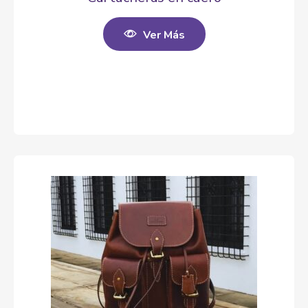
Ver Más