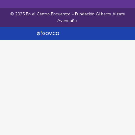
© 2025 En el Centro Encuentro – Fundación Gilberto Alzate
Avendaño