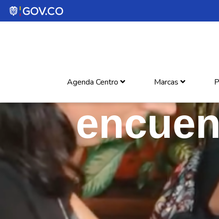
Agenda Centro
Marcas
P
encuent