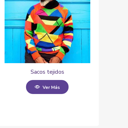
Sacos tejidos
Ver Más