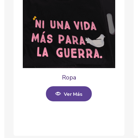
Ropa
Ver Más