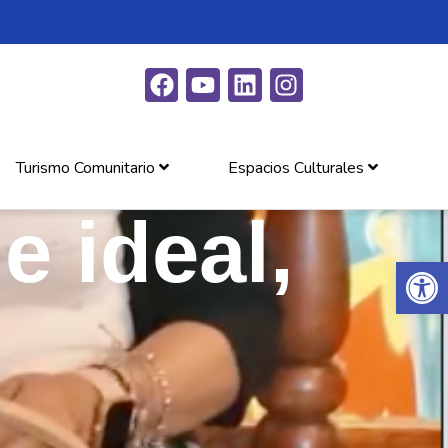
Turismo Comunitario
Espacios Culturales
e ideal,
Abrir 