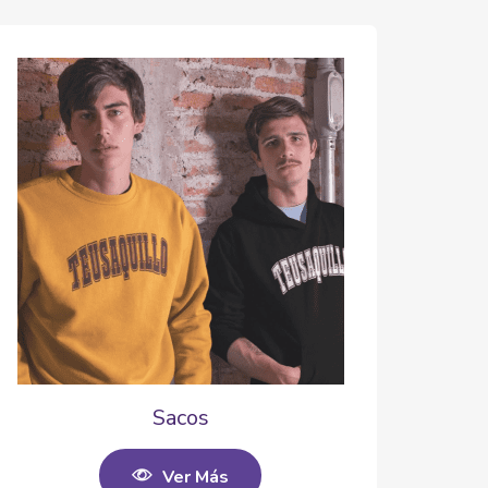
Sacos
Ver Más