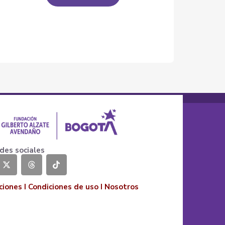
des sociales
ciones
I
Condiciones de uso
I
Nosotros