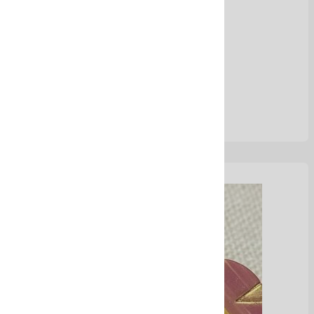
Magia tropical
Ver Más