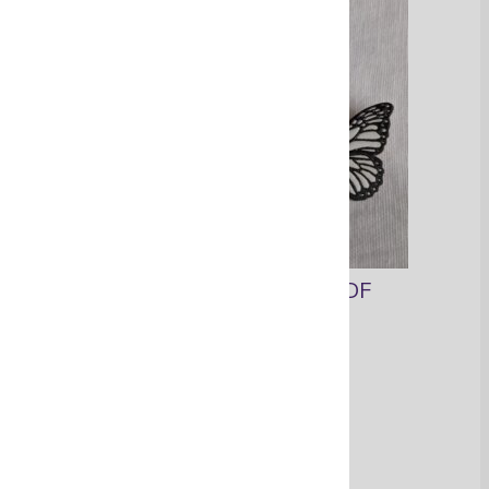
Bisutería en madera MDF
Ver Más