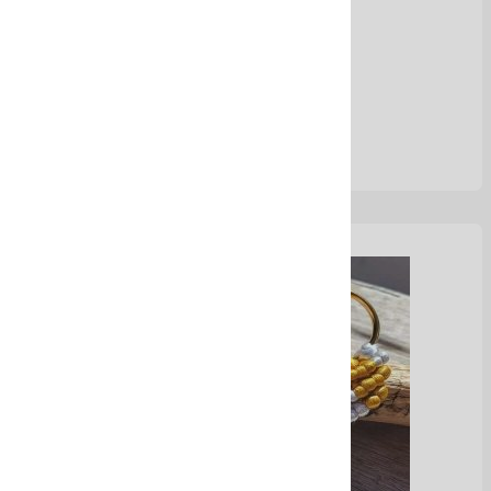
Ver Más