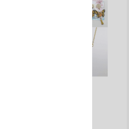
Biodiversidad
Ver Más