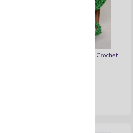
Aretes con enfoque étnico en Crochet
Ver Más