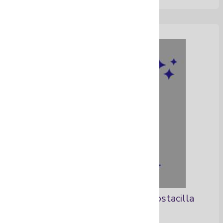
Accesorios con Aretes de Mostacilla