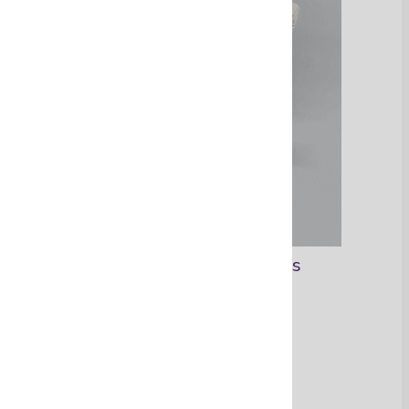
Aretes Toque de Midas
Ver Más