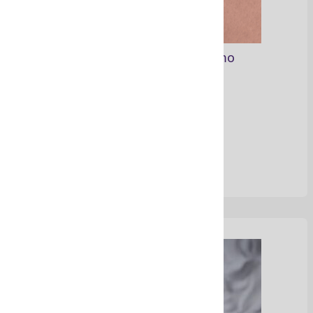
Bisutería en alambrismo
Ver Más