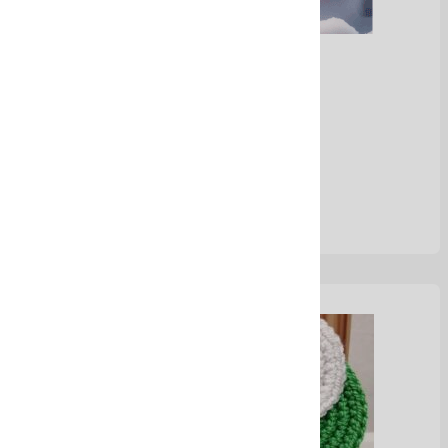
Aretes Artesanales
Ver Más