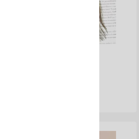
Aretes de pluma
Ver Más