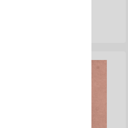
Ver Más