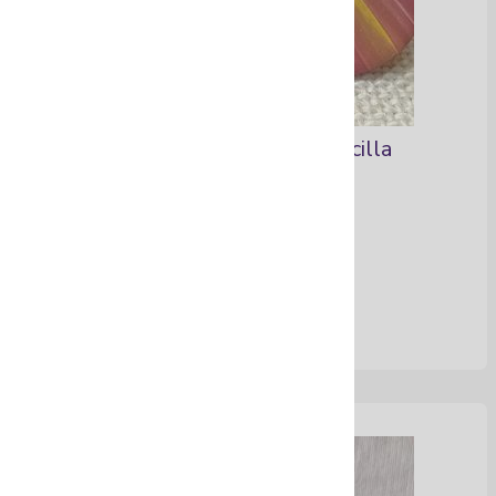
Aretes modelados en arcilla
Ver Más