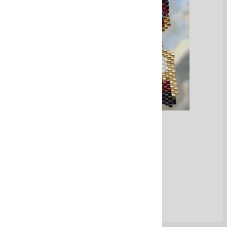
Variedades de aretes
Ver Más