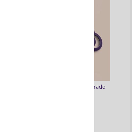
Aretes de acrílico recuperado
Ver Más