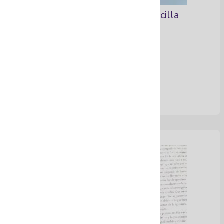
Aretes tejidos con mostacilla
Ver Más