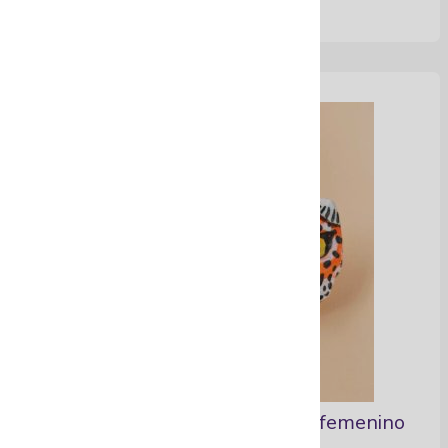
Aretes para resaltar tu poder femenino