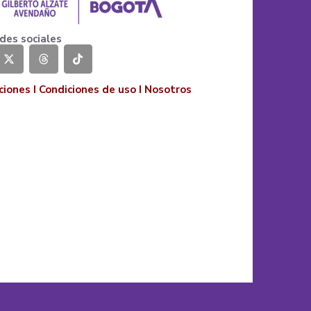
des sociales
ciones
I
Condiciones de uso
I
Nosotros