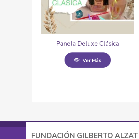
Panela Deluxe Clásica
Ver Más
FUNDACIÓN GILBERTO ALZA