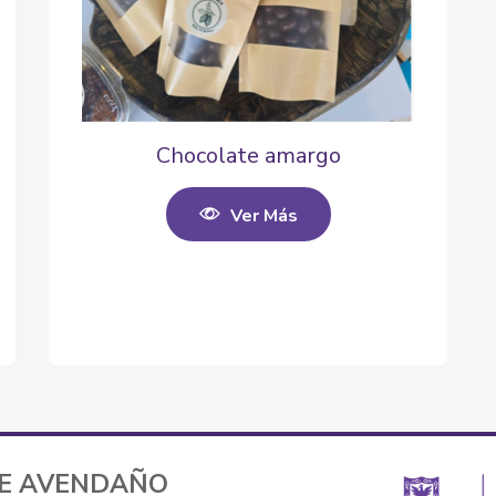
Chocolate amargo
Ver Más
TE AVENDAÑO