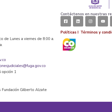
Contáctenos en nuestras re
Políticas I
Términos y condi
co de Lunes a viernes de 8:00 a.
la.
v.co
ionesjudiciales@fuga.gov.co
5 opción 1
 Fundación Gilberto Alzate