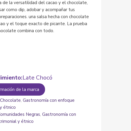
 de la versatilidad del cacao y el chocolate,
usar como dip, adobar y acompañar tus
preparaciones. una salsa hecha con chocolate
ao y el toque exacto de picante. La prueba
hocolate combina con todo.
imiento:
Late Chocó
rmación de la marca
:
Chocolate
,
Gastronomía con enfoque
 y étnico
Comunidades Negras
,
Gastronomía con
rimonial y étnico