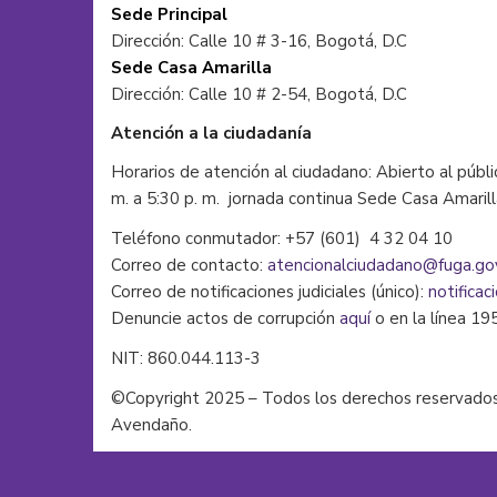
Sede Principal
Dirección: Calle 10 # 3-16, Bogotá, D.C
Sede Casa Amarilla
Dirección: Calle 10 # 2-54, Bogotá, D.C
Atención a la ciudadanía
Horarios de atención al ciudadano: Abierto al públi
m. a 5:30 p. m. jornada continua Sede Casa Amaril
Teléfono conmutador: +57 (601) 4 32 04 10
Correo de contacto:
atencionalciudadano@fuga.go
Correo de notificaciones judiciales (único):
notificac
Denuncie actos de corrupción
aquí
o en la línea 19
NIT: 860.044.113-3
©Copyright 2025 – Todos los derechos reservados
Avendaño.