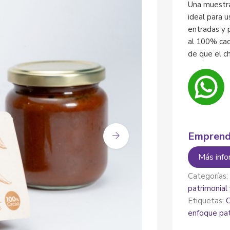
Una muestra
ideal para 
entradas y 
al 100% cac
de que el c
Emprend
Más info
Categorías
patrimonial
Etiquetas:
enfoque pat