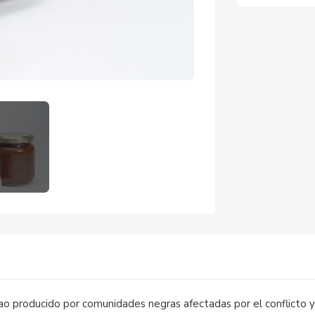
)
o producido por comunidades negras afectadas por el conflicto y m