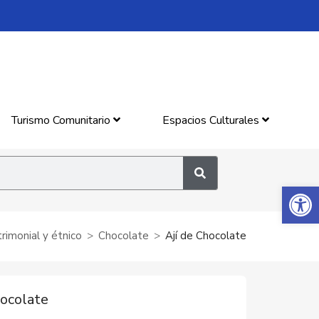
Turismo Comunitario
Espacios Culturales
Abrir 
imonial y étnico
Chocolate
Ají de Chocolate
hocolate