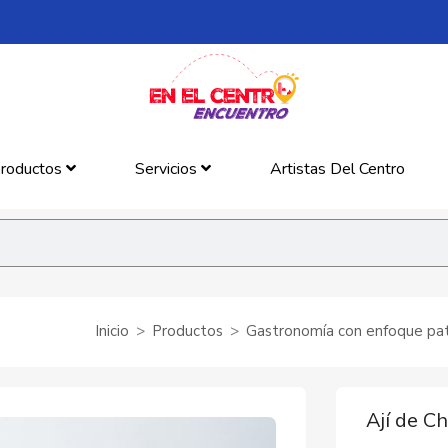
roductos
Servicios
Artistas Del Centro
Inicio
Productos
Gastronomía con enfoque patr
Ají de C