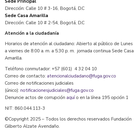
Sede Principal
Dirección: Calle 10 # 3-16, Bogotá, D.C
Sede Casa Amarilla
Dirección: Calle 10 # 2-54, Bogotá, D.C
Atención a la ciudadanía
Horarios de atención al ciudadano: Abierto al público de Lunes
a viernes de 8:00 a. m. a 5:30 p. m. jornada continua Sede Casa
Amarilla.
Teléfono conmutador: +57 (601) 4 32 04 10
Correo de contacto:
atencionalciudadano@fuga.gov.co
Correo de notificaciones judiciales
(único):
notificacionesjudiciales@fuga.gov.co
Denuncie actos de corrupción
aquí
o en la línea 195 opción 1
NIT: 860.044.113-3
©Copyright 2025 – Todos los derechos reservados Fundación
Gilberto Alzate Avendaño.