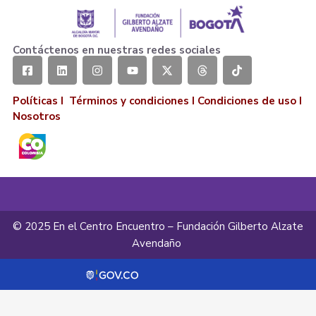
Contáctenos en nuestras redes sociales
Políticas I
Términos y condiciones
I
Condiciones de uso
I
Nosotros
© 2025 En el Centro Encuentro – Fundación Gilberto Alzate
Avendaño