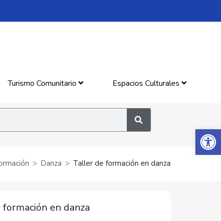
Turismo Comunitario
Espacios Culturales
Abrir 
Formación
Danza
Taller de formación en danza
e formación en danza