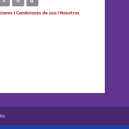
ciones
I
Condiciones de uso
I
Nosotros
año