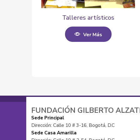
Talleres artísticos
Ver Más
FUNDACIÓN GILBERTO ALZA
Sede Principal
Dirección: Calle 10 # 3-16, Bogotá, D.C
Sede Casa Amarilla