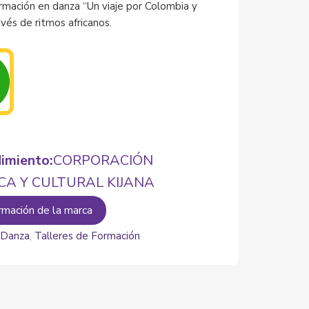
ormación en danza “Un viaje por Colombia y
ravés de ritmos africanos.
imiento:
CORPORACIÓN
CA Y CULTURAL KIJANA
rmación de la marca
:
Danza
,
Talleres de Formación