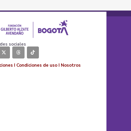
des sociales
ciones
I
Condiciones de uso
I
Nosotros