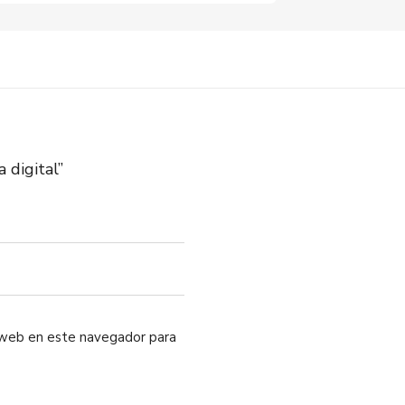
 digital”
o web en este navegador para