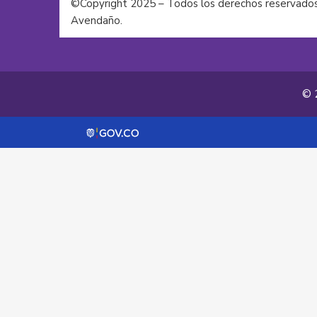
©Copyright 2025 – Todos los derechos reservados
Avendaño.
© 