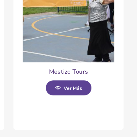
Mestizo Tours
Ver Más