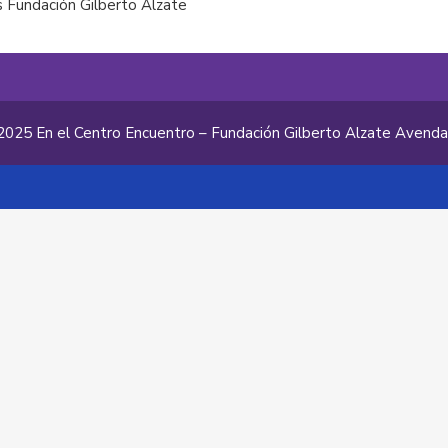
 Fundación Gilberto Alzate
2025 En el Centro Encuentro – Fundación Gilberto Alzate Avend