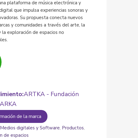
a plataforma de música electrónica y
 digital que impulsa experiencias sonoras y
novadoras. Su propuesta conecta nuevos
arcas y comunidades a través del arte, la
y la exploración de espacios no
les.
imiento:
ARTKA - Fundación
l ARKA
rmación de la marca
:
Medios digitales y Software
,
Productos
,
ón de espacios