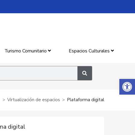
Turismo Comunitario
Espacios Culturales
Abrir 
e
Virtualización de espacios
Plataforma digital
ma digital