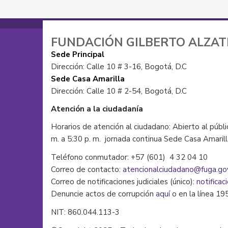
FUNDACIÓN GILBERTO ALZA
Sede Principal
Dirección: Calle 10 # 3-16, Bogotá, D.C
Sede Casa Amarilla
Dirección: Calle 10 # 2-54, Bogotá, D.C
Atención a la ciudadanía
Horarios de atención al ciudadano: Abierto al públi
m. a 5:30 p. m. jornada continua Sede Casa Amaril
Teléfono conmutador: +57 (601) 4 32 04 10
Correo de contacto:
atencionalciudadano@fuga.go
Correo de notificaciones judiciales (único):
notificac
Denuncie actos de corrupción
aquí
o en la línea 19
NIT: 860.044.113-3