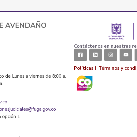
TE AVENDAÑO
Contáctenos en nuestras re
Políticas I
Términos y condi
co de Lunes a viernes de 8:00 a.
la.
v.co
ionesjudiciales@fuga.gov.co
5 opción 1