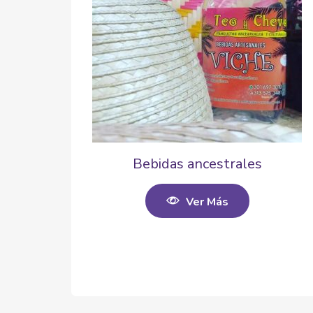
Bebidas ancestrales
Ver Más