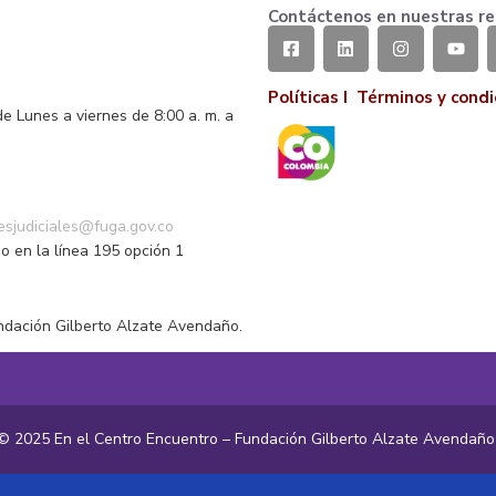
Contáctenos en nuestras re
Políticas I
Términos y condi
de Lunes a viernes de 8:00 a. m. a
o
nesjudiciales@fuga.gov.co
o en la línea 195 opción 1
ndación Gilberto Alzate Avendaño.
© 2025 En el Centro Encuentro – Fundación Gilberto Alzate Avendañ