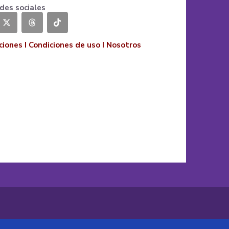
des sociales
ciones
I
Condiciones de uso
I
Nosotros
o