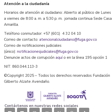
Atención a la ciudadanía
Horarios de atención al ciudadano: Abierto al público de Lunes
a viernes de 8:00 a. m. a 5:30 p. m. jornada continua Sede Casa
Amarilla.
Teléfono conmutador: +57 (601) 4 32 04 10
Correo de contacto:
atencionalciudadano@fuga.gov.co
Correo de notificaciones judiciales
(único):
notificacionesjudiciales@fuga.gov.co
Denuncie actos de corrupción
aquí
o en la línea 195 opción 1
NIT: 860.044.113-3
©Copyright 2025 – Todos los derechos reservados Fundación
Gilberto Alzate Avendaño.
Contáctenos en nuestras redes sociales