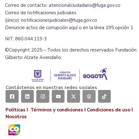
Correo de contacto:
atencionalciudadano@fuga.gov.co
Correo de notificaciones judiciales
(único):
notificacionesjudiciales@fuga.gov.co
Denuncie actos de corrupción
aquí
o en la línea 195 opción 1
NIT: 860.044.113-3
©Copyright 2025 – Todos los derechos reservados Fundación
Gilberto Alzate Avendaño.
Contáctenos en nuestras redes sociales
Políticas I
Términos y condiciones
I
Condiciones de uso
I
Nosotros