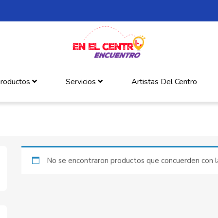
roductos
Servicios
Artistas Del Centro
No se encontraron productos que concuerden con la