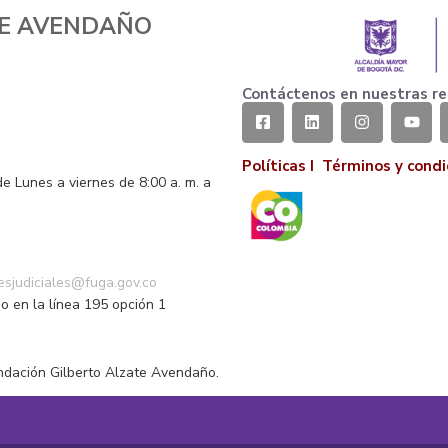
TE AVENDAÑO
Contáctenos en nuestras re
Políticas I
Términos y condi
de Lunes a viernes de 8:00 a. m. a
o
nesjudiciales@fuga.gov.co
o en la línea 195 opción 1
ndación Gilberto Alzate Avendaño.