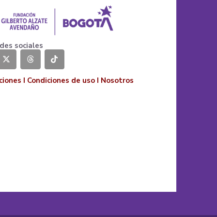
des sociales
ciones
I
Condiciones de uso
I
Nosotros