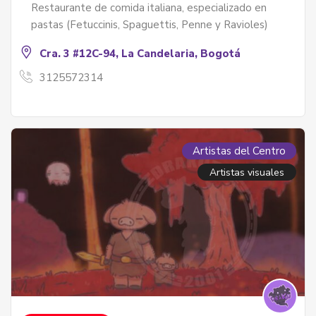
Restaurante de comida italiana, especializado en
pastas (Fetuccinis, Spaguettis, Penne y Ravioles)
Cra. 3 #12C-94, La Candelaria, Bogotá
3125572314
Artistas del Centro
Artistas visuales