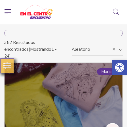
352
Resultados
×
encontrados(Mostrando1 -
Aleatorio
24)
Abrir 
Marcas