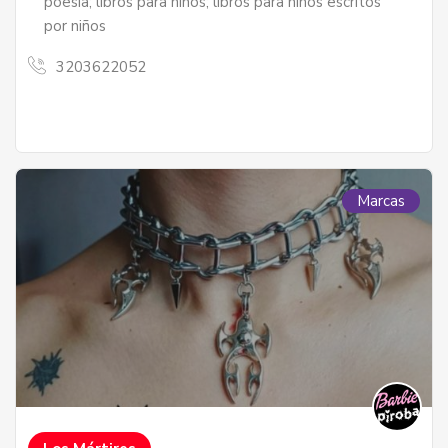
poesía; libros para niños; libros para niños escritos
por niños
3203622052
Marcas