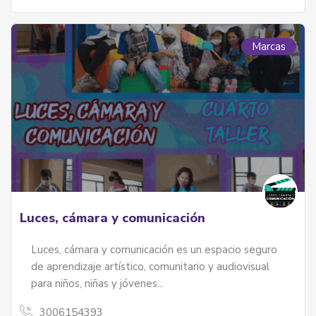
Marcas
Luces, cámara y comunicación
Luces, cámara y comunicación es un espacio seguro
de aprendizaje artístico, comunitario y audiovisual
para niños, niñas y jóvenes...
3006154393