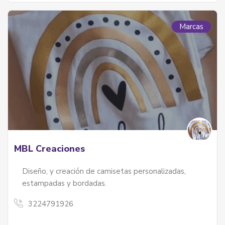
Marcas
MBL Creaciones
Diseño, y creación de camisetas personalizadas,
estampadas y bordadas.
3224791926