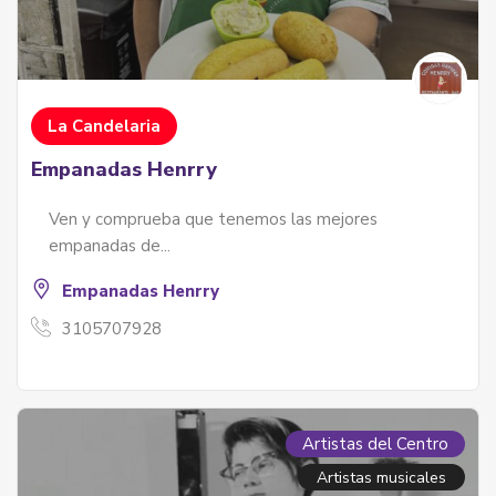
La Candelaria
Empanadas Henrry
Ven y comprueba que tenemos las mejores
empanadas de...
Empanadas Henrry
3105707928
Artistas del Centro
Artistas musicales