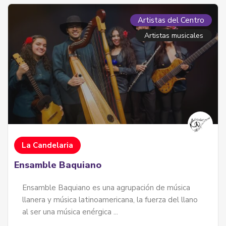
Artistas del Centro
Artistas musicales
La Candelaria
Ensamble Baquiano
Ensamble Baquiano es una agrupación de música
llanera y música latinoamericana, la fuerza del llano
al ser una música enérgica ...