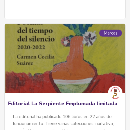
Marcas
Editorial La Serpiente Emplumada limitada
La editorial ha publicado 106 libros en 22 años de
funcionamiento. Tiene varias colecciones: narrativa;