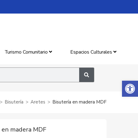
Turismo Comunitario
Espacios Culturales
Abrir 
Bisutería
Aretes
Bisutería en madera MDF
a en madera MDF