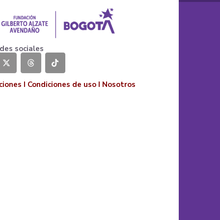
des sociales
ciones
I
Condiciones de uso
I
Nosotros