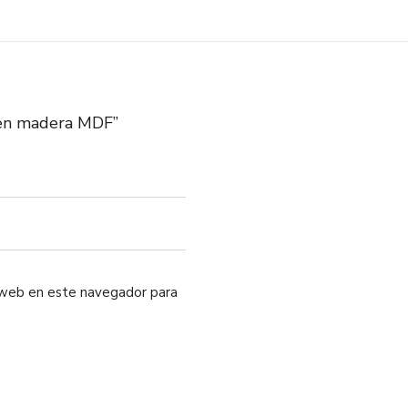
 en madera MDF”
o web en este navegador para