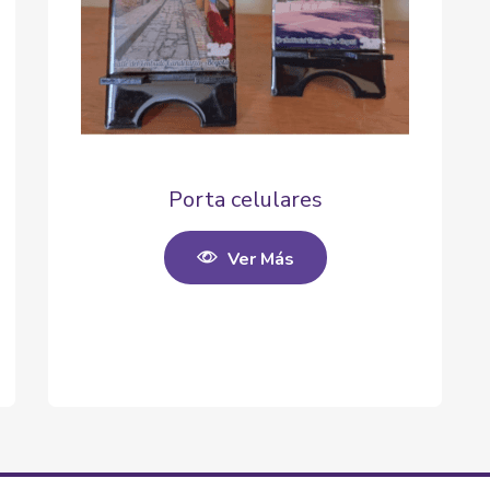
Porta celulares
Ver Más