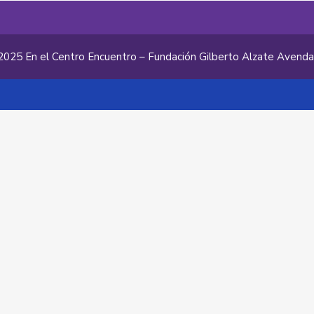
2025 En el Centro Encuentro – Fundación Gilberto Alzate Avend