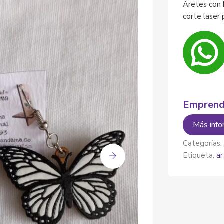
Aretes con
corte laser
Emprend
Más info
Categorías
Etiqueta:
ar