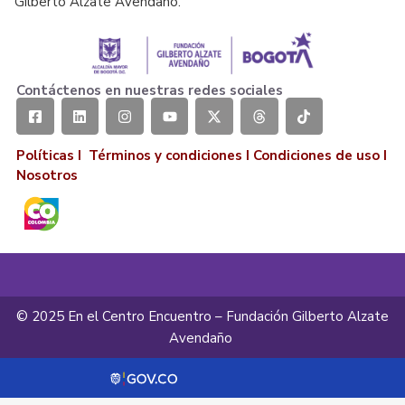
Gilberto Alzate Avendaño.
Contáctenos en nuestras redes sociales
Políticas I
Términos y condiciones
I
Condiciones de uso
I
Nosotros
© 2025 En el Centro Encuentro – Fundación Gilberto Alzate
Avendaño