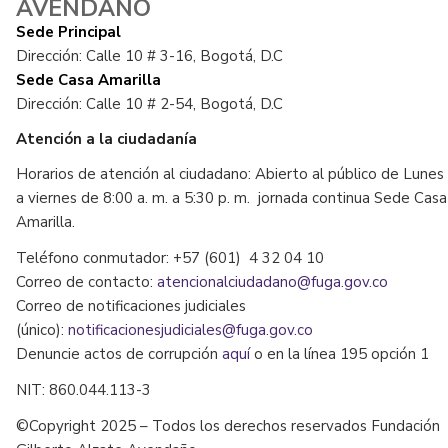
AVENDAÑO
Sede Principal
Dirección: Calle 10 # 3-16, Bogotá, D.C
Sede Casa Amarilla
Dirección: Calle 10 # 2-54, Bogotá, D.C
Atención a la ciudadanía
Horarios de atención al ciudadano: Abierto al público de Lunes
a viernes de 8:00 a. m. a 5:30 p. m. jornada continua Sede Casa
Amarilla.
Teléfono conmutador: +57 (601) 4 32 04 10
Correo de contacto:
atencionalciudadano@fuga.gov.co
Correo de notificaciones judiciales
(único):
notificacionesjudiciales@fuga.gov.co
Denuncie actos de corrupción
aquí
o en la línea 195 opción 1
NIT: 860.044.113-3
©Copyright 2025 – Todos los derechos reservados Fundación