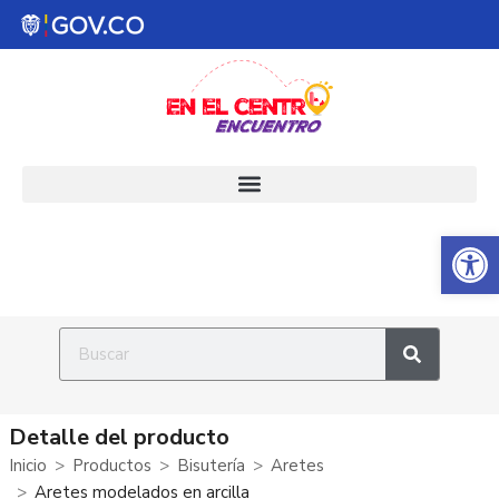
Abrir 
Detalle del producto
Inicio
Productos
Bisutería
Aretes
Aretes modelados en arcilla