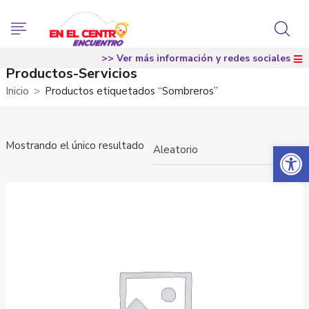
>> Ver más información y redes sociales
Productos-Servicios
Inicio
Productos etiquetados “Sombreros”
Abrir 
Mostrando el único resultado
×
Aleatorio