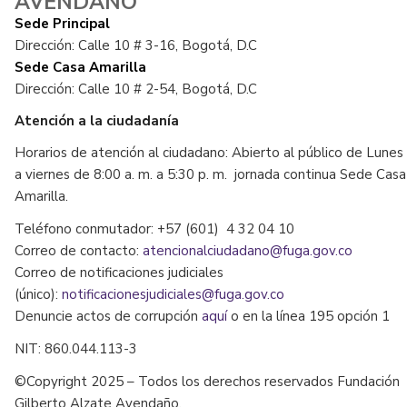
AVENDAÑO
Sede Principal
Dirección: Calle 10 # 3-16, Bogotá, D.C
Sede Casa Amarilla
Dirección: Calle 10 # 2-54, Bogotá, D.C
Atención a la ciudadanía
Horarios de atención al ciudadano: Abierto al público de Lunes
a viernes de 8:00 a. m. a 5:30 p. m. jornada continua Sede Casa
Amarilla.
Teléfono conmutador: +57 (601) 4 32 04 10
Correo de contacto:
atencionalciudadano@fuga.gov.co
Correo de notificaciones judiciales
(único):
notificacionesjudiciales@fuga.gov.co
Denuncie actos de corrupción
aquí
o en la línea 195 opción 1
NIT: 860.044.113-3
©Copyright 2025 – Todos los derechos reservados Fundación
Gilberto Alzate Avendaño.