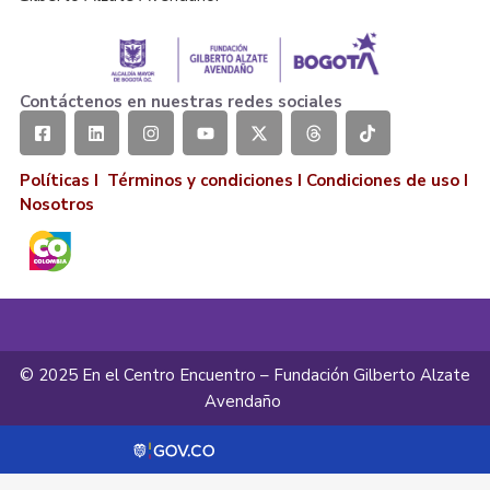
Contáctenos en nuestras redes sociales
Políticas I
Términos y condiciones
I
Condiciones de uso
I
Nosotros
© 2025 En el Centro Encuentro – Fundación Gilberto Alzate
Avendaño