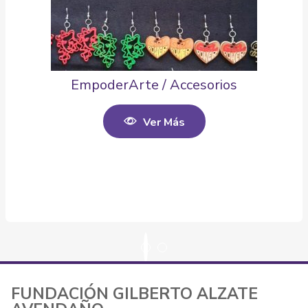
EmpoderArte / Accesorios
Ver Más
FUNDACIÓN GILBERTO ALZATE