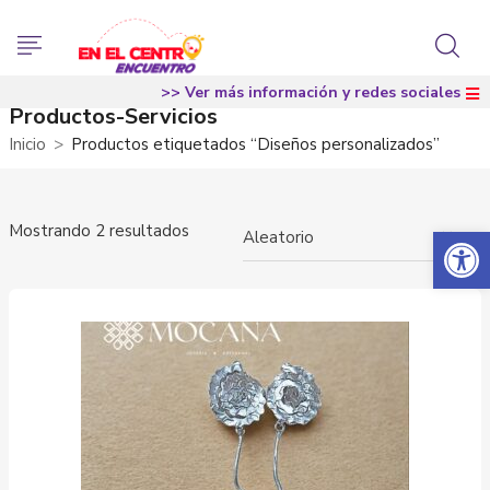
>> Ver más información y redes sociales
Productos-Servicios
Inicio
Productos etiquetados “Diseños personalizados”
Abrir 
Mostrando 2 resultados
×
Aleatorio