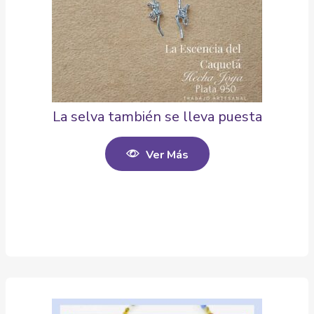
La selva también se lleva puesta
Ver Más