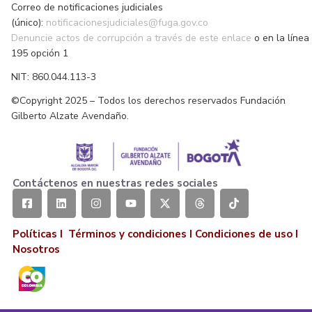
Correo de notificaciones judiciales
(único):
notificacionesjudiciales@fuga.gov.co
Denuncie actos de corrupción a través de este enlace
o en la línea
195 opción 1
NIT: 860.044.113-3
©Copyright 2025 – Todos los derechos reservados Fundación
Gilberto Alzate Avendaño.
Contáctenos en nuestras redes sociales
Políticas I
Términos y condiciones
I
Condiciones de uso
I
Nosotros