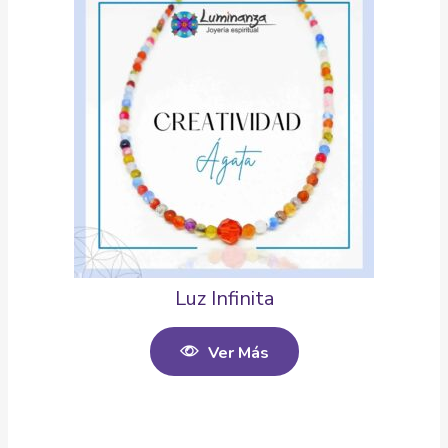
Luz Infinita
Ver Más