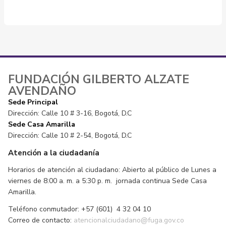
FUNDACIÓN GILBERTO ALZATE
AVENDAÑO
Sede Principal
Dirección: Calle 10 # 3-16, Bogotá, D.C
Sede Casa Amarilla
Dirección: Calle 10 # 2-54, Bogotá, D.C
Atención a la ciudadanía
Horarios de atención al ciudadano: Abierto al público de Lunes a
viernes de 8:00 a. m. a 5:30 p. m. jornada continua Sede Casa
Amarilla.
Teléfono conmutador: +57 (601) 4 32 04 10
Correo de contacto:
atencionalciudadano@fuga.gov.co