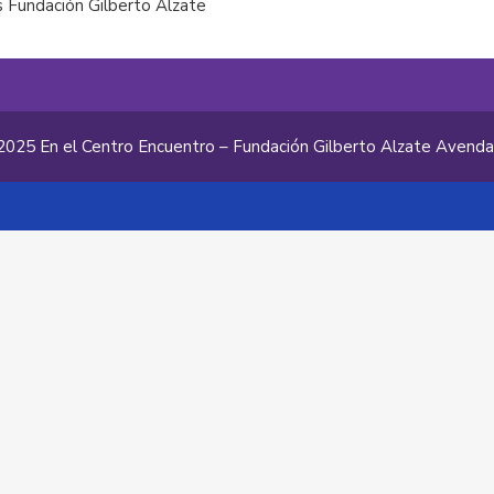
 Fundación Gilberto Alzate
2025 En el Centro Encuentro – Fundación Gilberto Alzate Avend