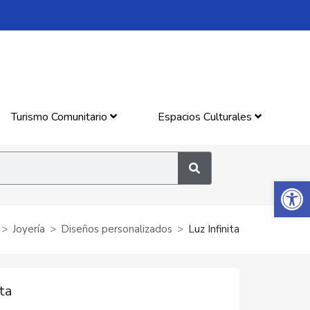
Turismo Comunitario
Espacios Culturales
Abrir 
Joyería
Diseños personalizados
Luz Infinita
ita