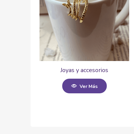
Joyas y accesorios
Ver Más