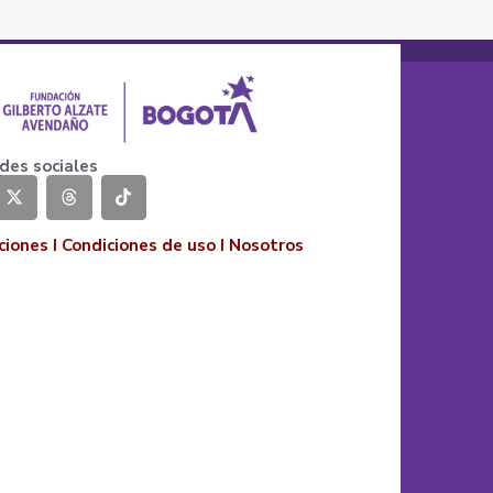
des sociales
ciones
I
Condiciones de uso
I
Nosotros