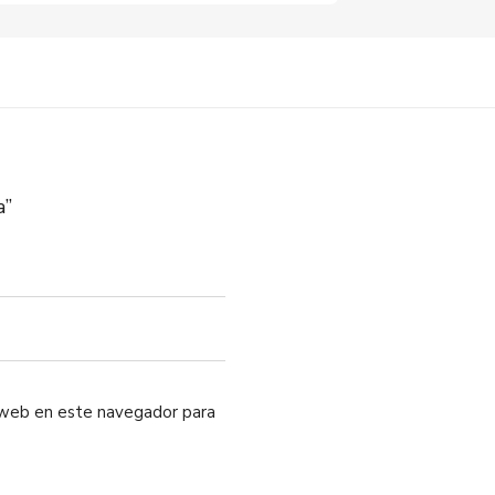
a”
o web en este navegador para