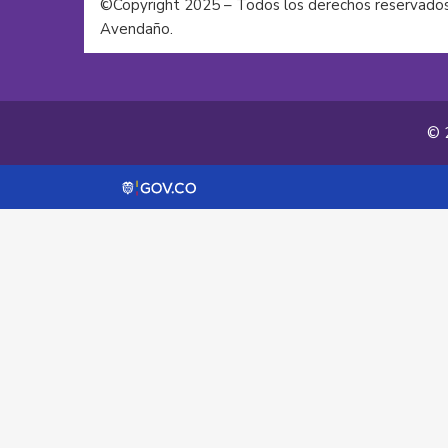
©Copyright 2025 – Todos los derechos reservados
Avendaño.
© 