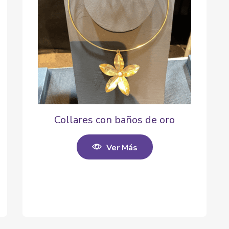
Collares con baños de oro
Ver Más