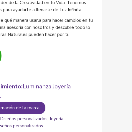
oder de la Creatividad en tu Vida. Tenemos
s para ayudarte a llenarte de Luz Infinita.
e qué manera usarla para hacer cambios en tu
una asesoría con nosotros y descubre todo lo
dras Naturales pueden hacer por tí.
imiento:
Luminanza Joyería
l
rmación de la marca
:
Diseños personalizados
,
Joyería
iseños personalizados