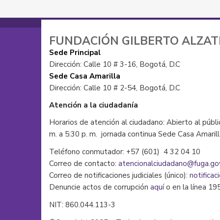
FUNDACIÓN GILBERTO ALZA
Sede Principal
Dirección: Calle 10 # 3-16, Bogotá, D.C
Sede Casa Amarilla
Dirección: Calle 10 # 2-54, Bogotá, D.C
Atención a la ciudadanía
Horarios de atención al ciudadano: Abierto al públi
m. a 5:30 p. m. jornada continua Sede Casa Amaril
Teléfono conmutador: +57 (601) 4 32 04 10
Correo de contacto:
atencionalciudadano@fuga.go
Correo de notificaciones judiciales (único):
notificac
Denuncie actos de corrupción
aquí
o en la línea 19
NIT: 860.044.113-3