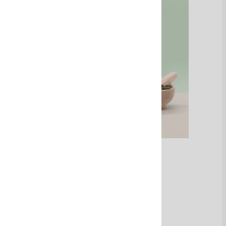
Sales de baño
Ver Más