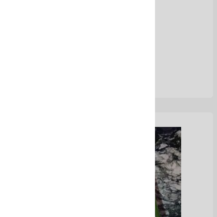
Shampoo sólido
Ver Más