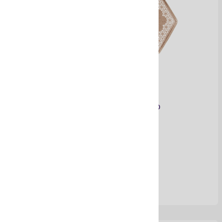
Acondicionador sólido
Ver Más