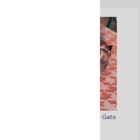
Vela+Canguro o Monedero Gato
Ver Más