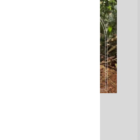
Shampoo TONATÜ
Ver Más