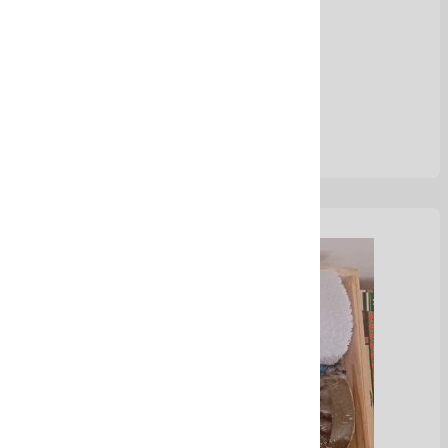
Ver Más