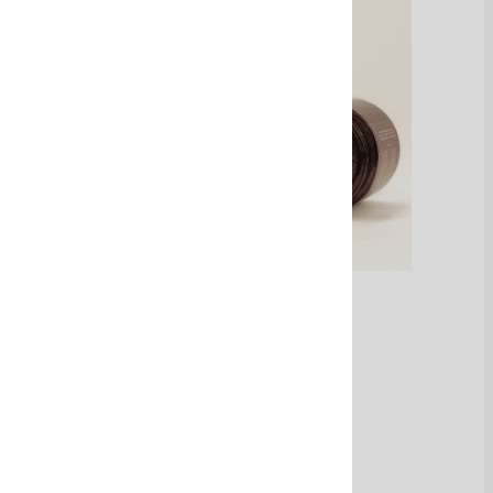
Mouses exfoliantes
Ver Más