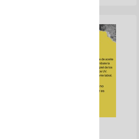
Bálsamo labial