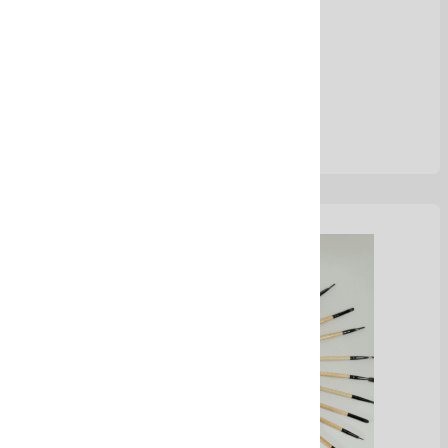
Ver Más