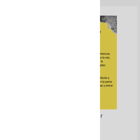
Línea cosmética capilar
Ver Más