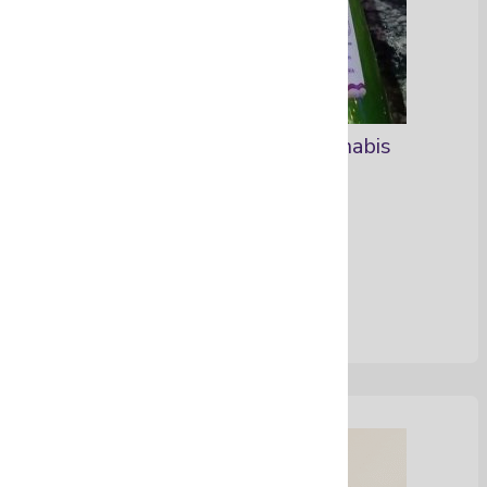
Shampoo de sábila y cannabis
Ver Más