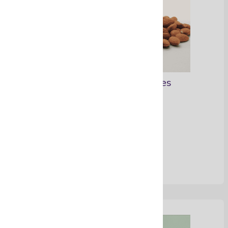
Mantequillas Corporales
Ver Más