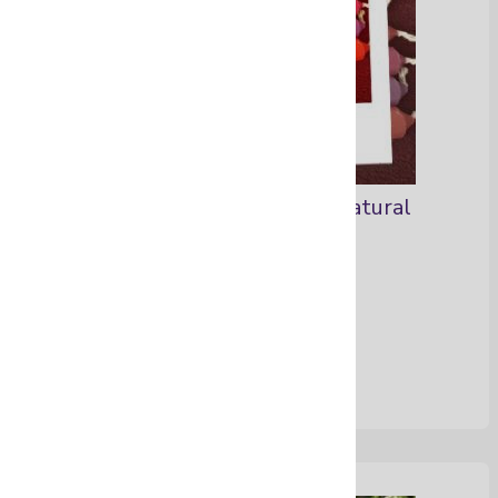
Vela Artesanal con cera natural
Ver Más