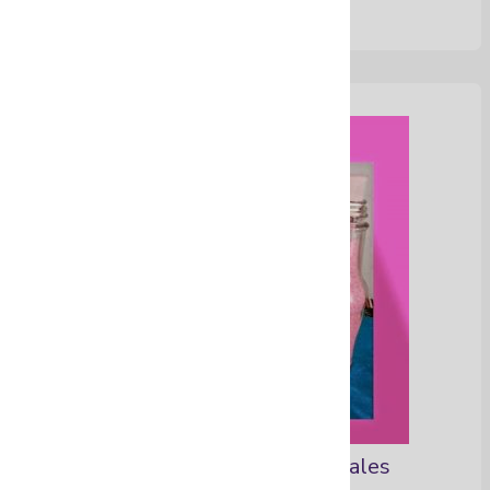
Sales corporales artesanales