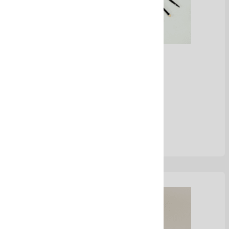
Maquillaje
Ver Más