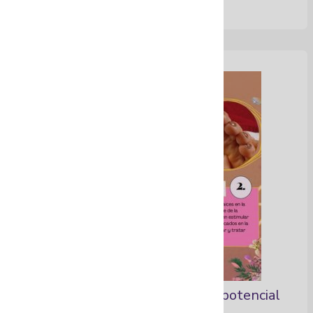
Talleres para desbloquear el potencial