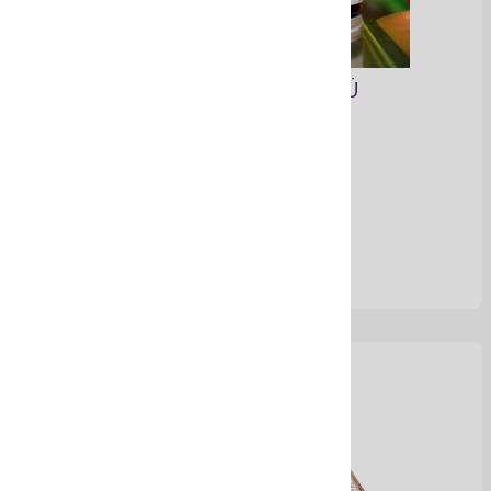
Velas Spa de TONATÜ
Ver Más