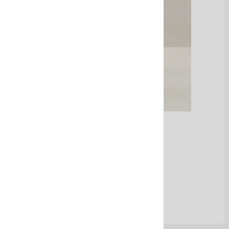
Aceite de cacay
Ver Más