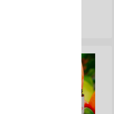
Ver Más