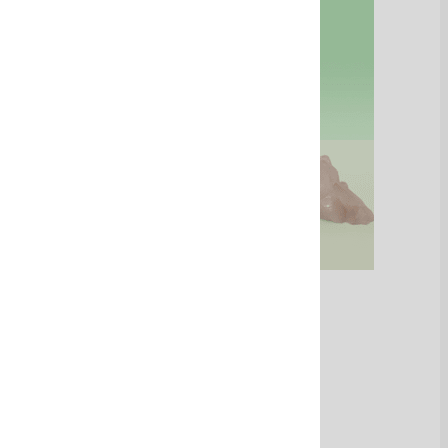
Aceites esenciales
Ver Más