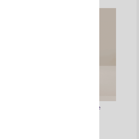
Salmuera de Manaure
Ver Más