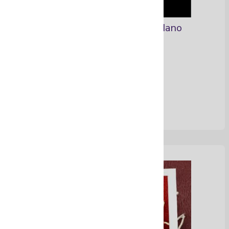
Vela de Altar tallada a Mano
Ver Más