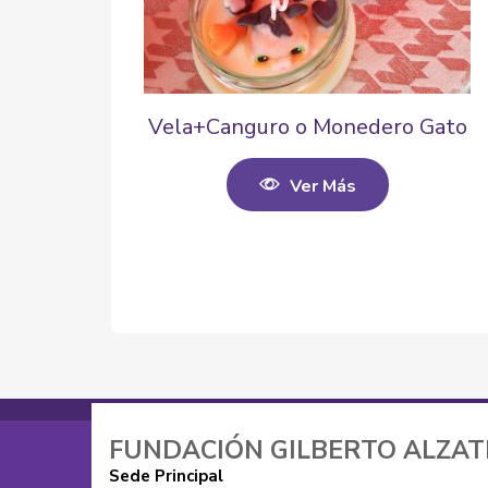
Vela+Canguro o Monedero Gato
Ver Más
FUNDACIÓN GILBERTO ALZA
Sede Principal