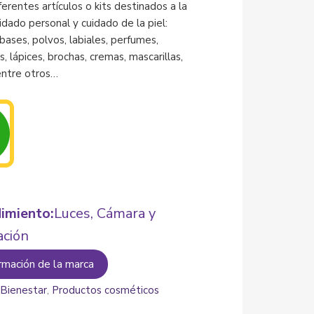
erentes artículos o kits destinados a la
idado personal y cuidado de la piel:
bases, polvos, labiales, perfumes,
, lápices, brochas, cremas, mascarillas,
entre otros…
imiento:
Luces, Cámara y
ación
rmación de la marca
:
Bienestar
,
Productos cosméticos