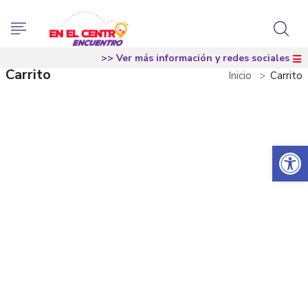
>> Ver más información y redes sociales
Carrito
Inicio
Carrito
Abrir 