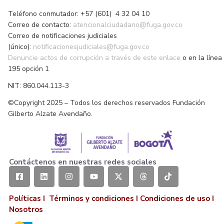
Teléfono conmutador: +57 (601) 4 32 04 10
Correo de contacto:
atencionalciudadano@fuga.gov.co
Correo de notificaciones judiciales
(único):
notificacionesjudiciales@fuga.gov.co
Denuncie actos de corrupción a través de este enlace
o en la línea
195 opción 1
NIT: 860.044.113-3
©Copyright 2025 – Todos los derechos reservados Fundación
Gilberto Alzate Avendaño.
Contáctenos en nuestras redes sociales
Políticas I
Términos y condiciones
I
Condiciones de uso
I
Nosotros