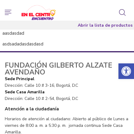
Abrir la lista de productos
aasdasdad
asdsadadasdasdasd
Abrir 
FUNDACIÓN GILBERTO ALZATE
AVENDAÑO
Sede Principal
Dirección: Calle 10 # 3-16, Bogotá, D.C
Sede Casa Amarilla
Dirección: Calle 10 # 2-54, Bogotá, D.C
Atención a la ciudadanía
Horarios de atención al ciudadano: Abierto al público de Lunes a
viernes de 8:00 a. m. a 5:30 p. m. jornada continua Sede Casa
Amarilla.