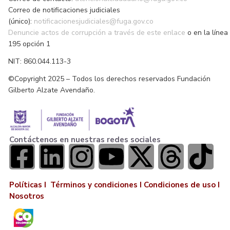
Correo de notificaciones judiciales
(único):
notificacionesjudiciales@fuga.gov.co
Denuncie actos de corrupción a través de este enlace
o en la línea
195 opción 1
NIT: 860.044.113-3
©Copyright 2025 – Todos los derechos reservados Fundación
Gilberto Alzate Avendaño.
Contáctenos en nuestras redes sociales
Políticas I
Términos y condiciones
I
Condiciones de uso
I
Nosotros