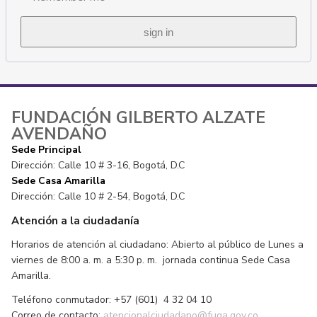
FUNDACIÓN GILBERTO ALZATE
AVENDAÑO
Sede Principal
Dirección: Calle 10 # 3-16, Bogotá, D.C
Sede Casa Amarilla
Dirección: Calle 10 # 2-54, Bogotá, D.C
Atención a la ciudadanía
Horarios de atención al ciudadano: Abierto al público de Lunes a
viernes de 8:00 a. m. a 5:30 p. m. jornada continua Sede Casa
Amarilla.
Teléfono conmutador: +57 (601) 4 32 04 10
Correo de contacto:
atencionalciudadano@fuga.gov.co