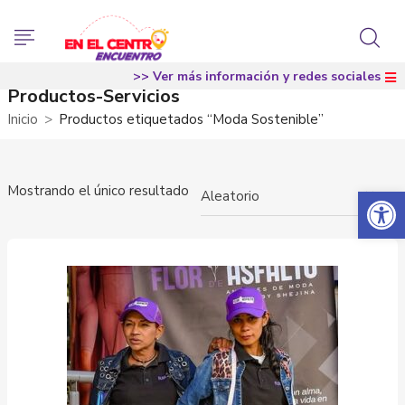
>> Ver más información y redes sociales
Productos-Servicios
Inicio
Productos etiquetados “Moda Sostenible”
Abrir 
Mostrando el único resultado
×
Aleatorio