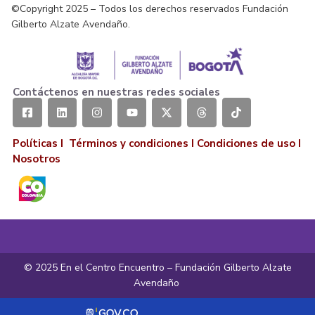
©Copyright 2025 – Todos los derechos reservados Fundación
Gilberto Alzate Avendaño.
Contáctenos en nuestras redes sociales
Políticas I
Términos y condiciones
I
Condiciones de uso
I
Nosotros
© 2025 En el Centro Encuentro – Fundación Gilberto Alzate
Avendaño