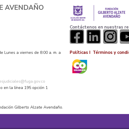
TE AVENDAÑO
Contáctenos en nuestras re
Políticas I
Términos y condi
de Lunes a viernes de 8:00 a. m. a
o
nesjudiciales@fuga.gov.co
o en la línea 195 opción 1
ndación Gilberto Alzate Avendaño.