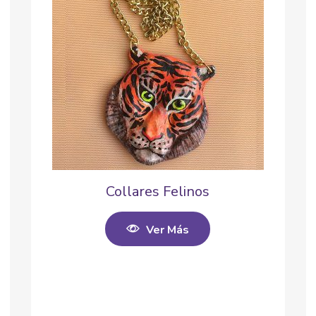
Collares Felinos
Ver Más