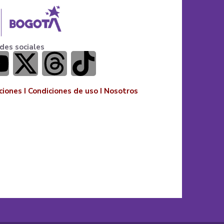
des sociales
ciones
I
Condiciones de uso
I
Nosotros