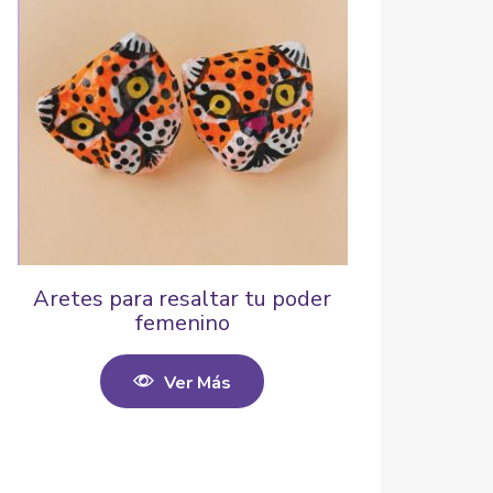
Aretes para resaltar tu poder
femenino
Ver Más