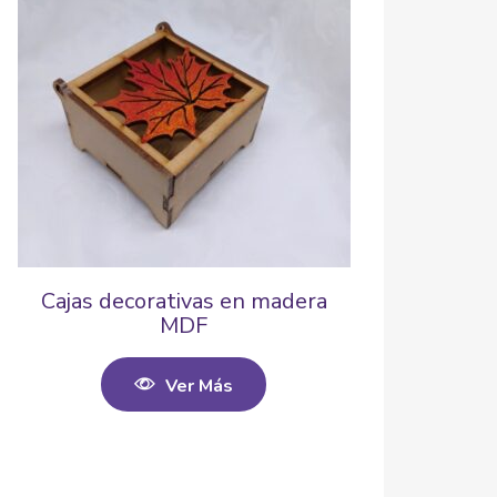
Cajas decorativas en madera
MDF
Ver Más