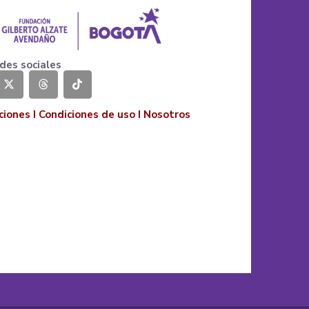
des sociales
ciones
I
Condiciones de uso
I
Nosotros