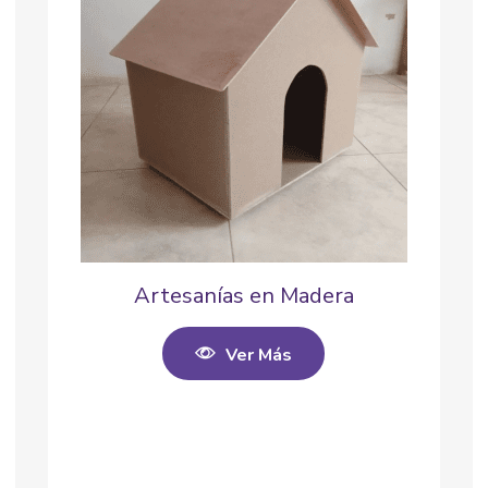
Artesanías en Madera
Ver Más