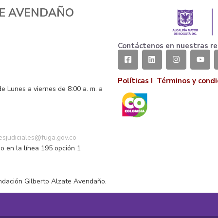
TE AVENDAÑO
Contáctenos en nuestras re
Políticas I
Términos y condi
de Lunes a viernes de 8:00 a. m. a
o
nesjudiciales@fuga.gov.co
o en la línea 195 opción 1
ndación Gilberto Alzate Avendaño.