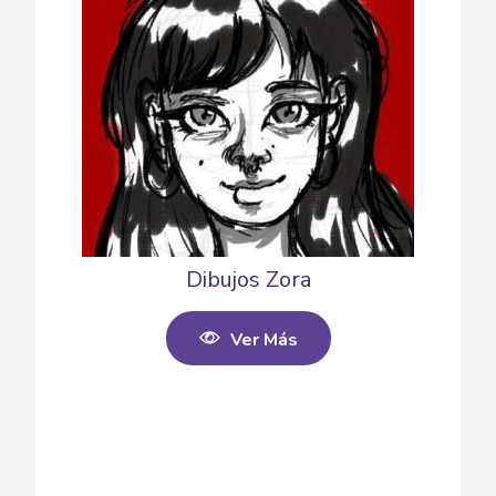
Dibujos Zora
Ver Más