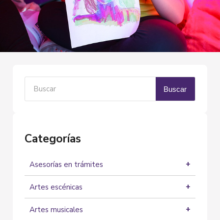
Buscar
Categorías
Asesorías en trámites
Asesorías
Artes escénicas
Cine
Artes musicales
Circo