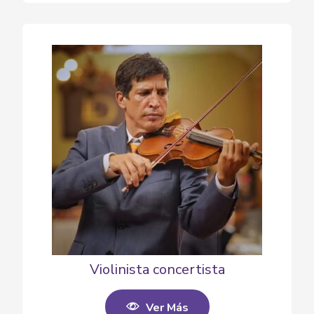
Violinista concertista
Ver Más