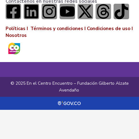
Contáctenos en nuestras redes sociales
Políticas I
Términos y condiciones
I
Condiciones de uso
I
Nosotros
© 2025 En el Centro Encuentro – Fundación Gilberto Alzate
Avendaño