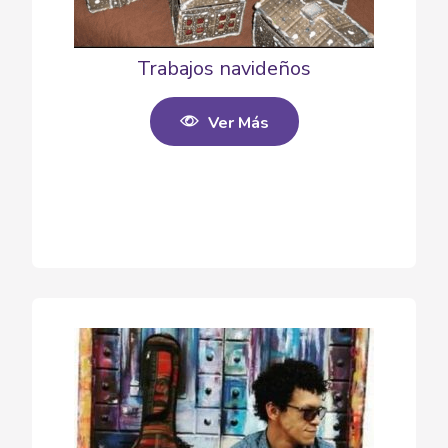
Trabajos navideños
Ver Más