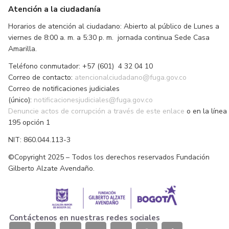
Atención a la ciudadanía
Horarios de atención al ciudadano: Abierto al público de Lunes a
viernes de 8:00 a. m. a 5:30 p. m. jornada continua Sede Casa
Amarilla.
Teléfono conmutador: +57 (601) 4 32 04 10
Correo de contacto:
atencionalciudadano@fuga.gov.co
Correo de notificaciones judiciales
(único):
notificacionesjudiciales@fuga.gov.co
Denuncie actos de corrupción a través de este enlace
o en la línea
195 opción 1
NIT: 860.044.113-3
©Copyright 2025 – Todos los derechos reservados Fundación
Gilberto Alzate Avendaño.
Contáctenos en nuestras redes sociales