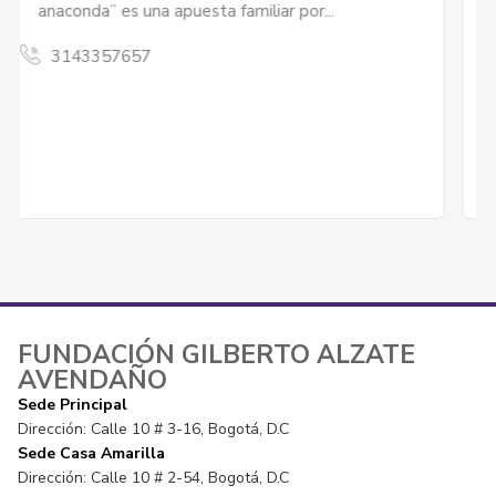
La editorial ha publicado 106 libros en 22 años
de funcionamiento. Tiene varias colecciones:
narrativa; poesía; libros para niños; libros para
niños escritos por niños
3203622052
FUNDACIÓN GILBERTO ALZATE
AVENDAÑO
Sede Principal
Dirección: Calle 10 # 3-16, Bogotá, D.C
Sede Casa Amarilla
Dirección: Calle 10 # 2-54, Bogotá, D.C