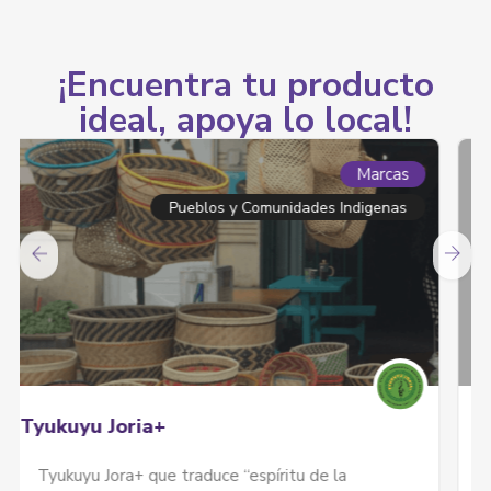
¡Encuentra tu producto
ideal, apoya lo local!
Marcas
Editorial La Serpiente Emplumada
limitada