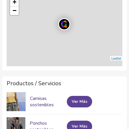
+
−
Leaflet
Productos / Servicios
Camisas
Ver Más
sostenibles
Ponchos
Ver Más