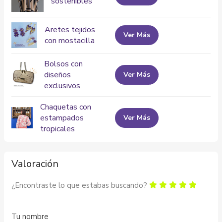
sostenibles
Aretes tejidos
Ver Más
con mostacilla
Bolsos con
diseños
Ver Más
exclusivos
Chaquetas con
estampados
Ver Más
tropicales
Valoración
¿Encontraste lo que estabas buscando?