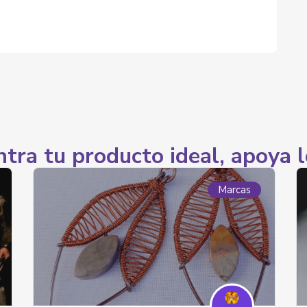
tra tu producto ideal, apoya l
Marcas