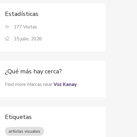
Estadísticas
177
Visitas
15 julio, 2026
¿Qué más hay cerca?
Find more Marcas near
Voz Kanay
Etiquetas
artistas visuales