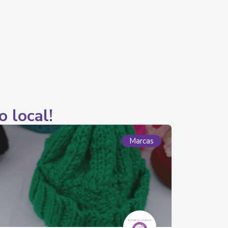
o local!
Marcas