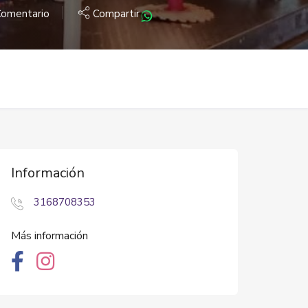
omentario
Compartir
Información
3168708353
Más información