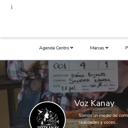
Agenda Centro
Marcas
P
Voz Kanay
Somos un medio de comun
realidades y voces...