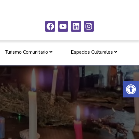
Turismo Comunitario
Espacios Culturales
Abrir 