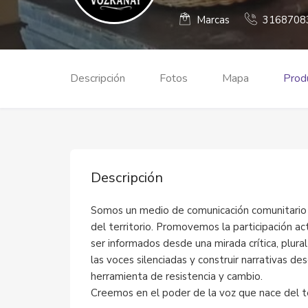
Marcas
3168708
Descripción
Fotos
Mapa
Produ
Descripción
Somos un medio de comunicación comunitario y
del territorio. Promovemos la participación ac
ser informados desde una mirada crítica, plur
las voces silenciadas y construir narrativas d
herramienta de resistencia y cambio.
Creemos en el poder de la voz que nace del te