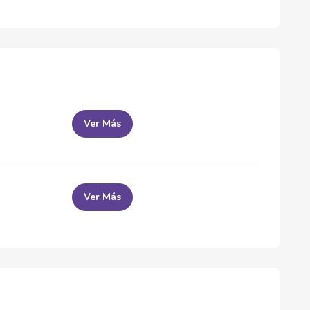
Ver Más
Ver Más