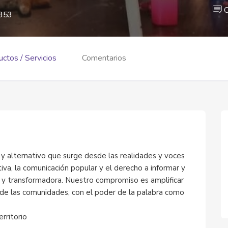
C
353
ctos / Servicios
Comentarios
 alternativo que surge desde las realidades y voces
tiva, la comunicación popular y el derecho a informar y
al y transformadora. Nuestro compromiso es amplificar
esde las comunidades, con el poder de la palabra como
rritorio